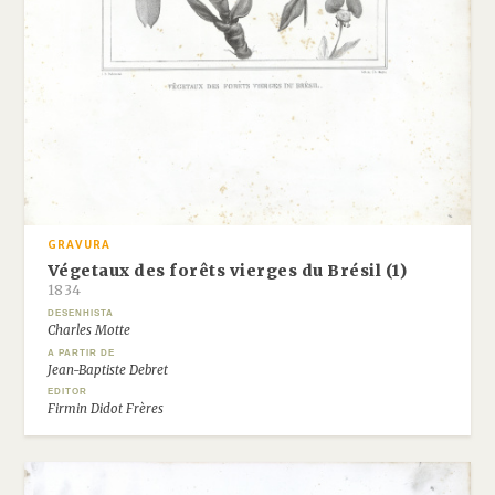
GRAVURA
Végetaux des forêts vierges du Brésil (1)
1834
DESENHISTA
Charles Motte
A PARTIR DE
Jean-Baptiste Debret
EDITOR
Firmin Didot Frères