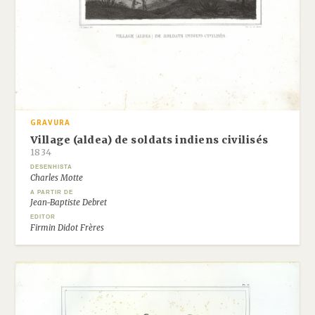
GRAVURA
Village (aldea) de soldats indiens civilisés
1834
DESENHISTA
Charles Motte
A PARTIR DE
Jean-Baptiste Debret
EDITOR
Firmin Didot Frères