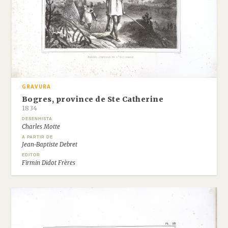
GRAVURA
Bogres, province de Ste Catherine
1834
DESENHISTA
Charles Motte
A PARTIR DE
Jean-Baptiste Debret
EDITOR
Firmin Didot Frères