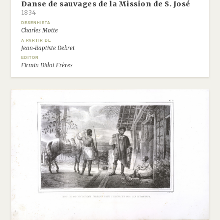
Danse de sauvages de la Mission de S. José
1834
DESENHISTA
Charles Motte
A PARTIR DE
Jean-Baptiste Debret
EDITOR
Firmin Didot Frères