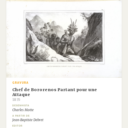
GRAVURA
Chef de Bororenos Partant pour une
Attaque
1835
DESENHISTA
Charles Motte
A PARTIR DE
Jean-Baptiste Debret
EDITOR