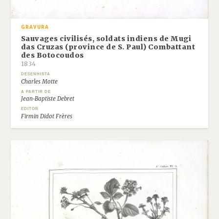
GRAVURA
Sauvages civilisés, soldats indiens de Mugi
das Cruzas (province de S. Paul) Combattant
des Botocoudos
1834
DESENHISTA
Charles Motte
A PARTIR DE
Jean-Baptiste Debret
EDITOR
Firmin Didot Frères