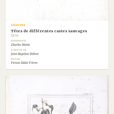
GRAVURA
Têtes de différentes castes sauvages
1834
DESENHISTA
Charles Motte
A PARTIR DE
Jean-Baptiste Debret
EDITOR
Firmin Didot Frères