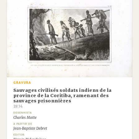
GRAVURA
Sauvages civilisés soldats indiens de la
province de la Coritiba, ramenant des
sauvages prisonnières
1834
DESENHISTA
Charles Motte
A PARTIR DE
Jean-Baptiste Debret
EDITOR