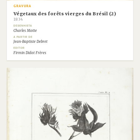
GRAVURA
Végetaux des forêts vierges du Brésil (2)
1834
DESENHISTA
Charles Motte
A PARTIR DE
Jean-Baptiste Debret
EDITOR
Firmin Didot Frères