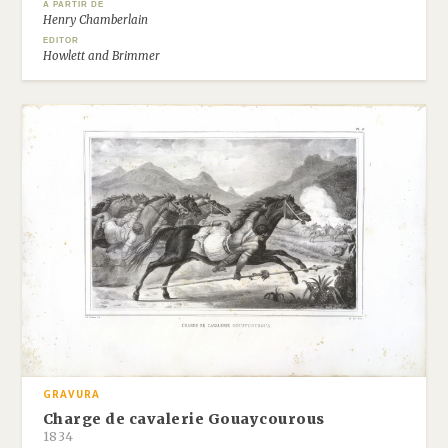
A PARTIR DE
Henry Chamberlain
EDITOR
Howlett and Brimmer
GRAVURA
Charge de cavalerie Gouaycourous
1834