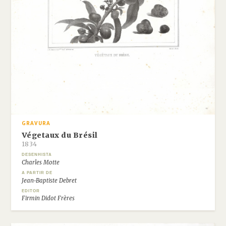
GRAVURA
Végetaux du Brésil
1834
DESENHISTA
Charles Motte
A PARTIR DE
Jean-Baptiste Debret
EDITOR
Firmin Didot Frères