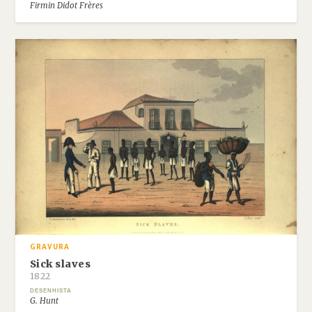
Firmin Didot Frères
GRAVURA
Sick slaves
1822
DESENHISTA
G. Hunt