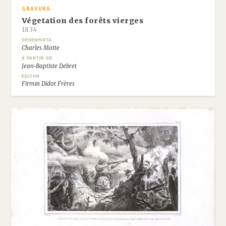
GRAVURA
Végetation des forêts vierges
1834
DESENHISTA
Charles Motte
A PARTIR DE
Jean-Baptiste Debret
EDITOR
Firmin Didot Frères