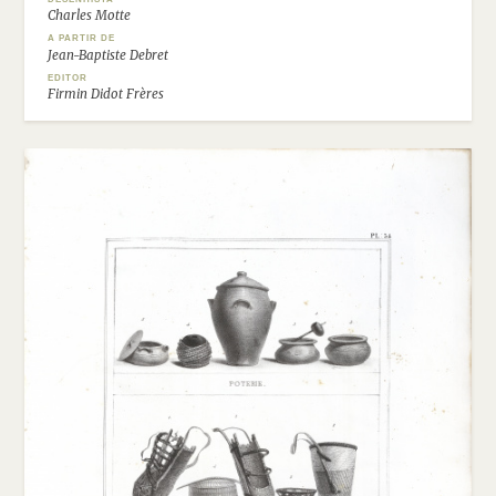
Charles Motte
A PARTIR DE
Jean-Baptiste Debret
EDITOR
Firmin Didot Frères