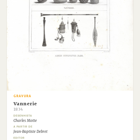
GRAVURA
Vannerie
1834
DESENHISTA
Charles Motte
A PARTIR DE
Jean-Baptiste Debret
EDITOR