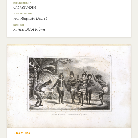
DESENHISTA
Charles Motte
A PARTIR DE
Jean-Baptiste Debret
EDITOR
Firmin Didot Frères
GRAVURA