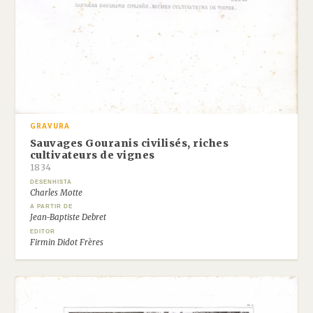
GRAVURA
Sauvages Gouranis civilisés, riches
cultivateurs de vignes
1834
DESENHISTA
Charles Motte
A PARTIR DE
Jean-Baptiste Debret
EDITOR
Firmin Didot Frères