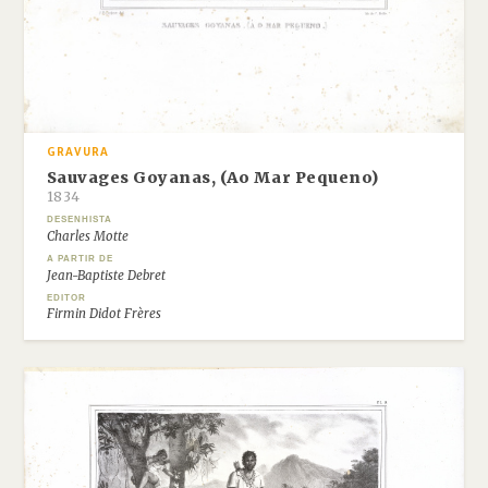
GRAVURA
Sauvages Goyanas, (Ao Mar Pequeno)
1834
DESENHISTA
Charles Motte
A PARTIR DE
Jean-Baptiste Debret
EDITOR
Firmin Didot Frères