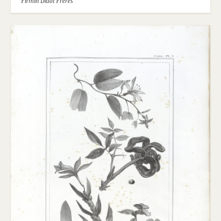
Firmin Didot Frères