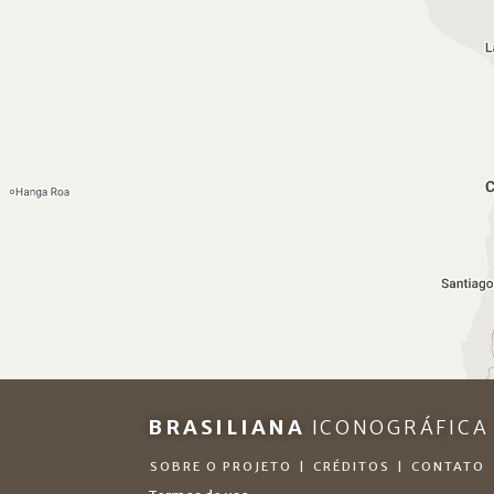
BRASILIANA
ICONOGRÁFICA
SOBRE O PROJETO
|
CRÉDITOS
|
CONTATO