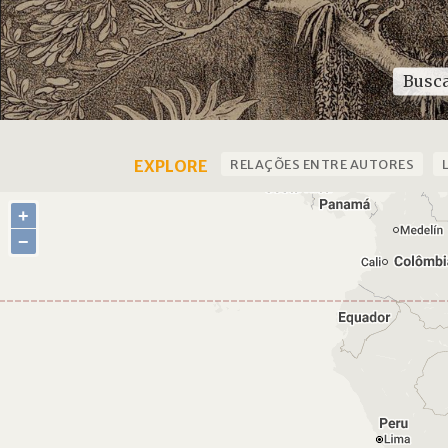
EXPLORE
RELAÇÕES ENTRE AUTORES
+
−