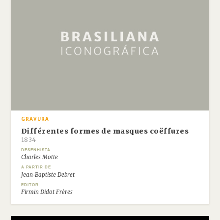
GRAVURA
Différentes formes de masques coëffures
1834
DESENHISTA
Charles Motte
A PARTIR DE
Jean-Baptiste Debret
EDITOR
Firmin Didot Frères