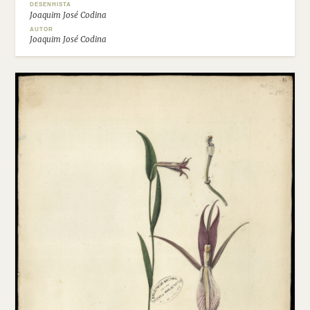
DESENHISTA
Joaquim José Codina
AUTOR
Joaquim José Codina