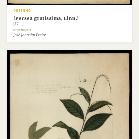
DESENHO
[Persea gratissima, Linn.]
[17--]
DESENHISTA
José Joaquim Freire