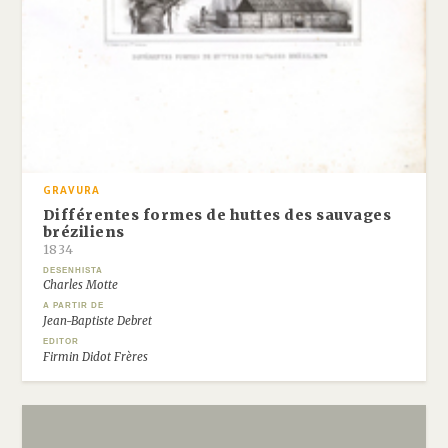
GRAVURA
Différentes formes de huttes des sauvages
bréziliens
1834
DESENHISTA
Charles Motte
A PARTIR DE
Jean-Baptiste Debret
EDITOR
Firmin Didot Frères