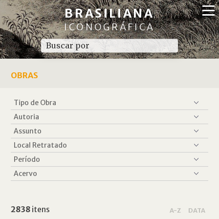
BRASILIANA
ICONOGRÁFICA
OBRAS
2838
itens
A-Z
DATA