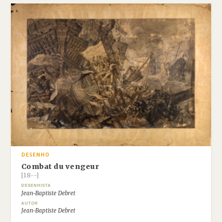
DESENHO
Combat du vengeur
[18--]
DESENHISTA
Jean-Baptiste Debret
AUTOR
Jean-Baptiste Debret