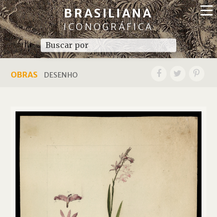
BRASILIANA
ICONOGRÁFICA
OBRAS
DESENHO