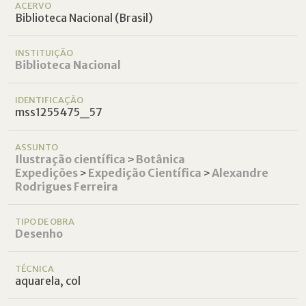
ACERVO
Biblioteca Nacional (Brasil)
INSTITUIÇÃO
Biblioteca Nacional
IDENTIFICAÇÃO
mss1255475_57
ASSUNTO
Ilustração científica
˃
Botânica
Expedições
˃
Expedição Científica
˃
Alexandre
Rodrigues Ferreira
TIPO DE OBRA
Desenho
TÉCNICA
aquarela, col