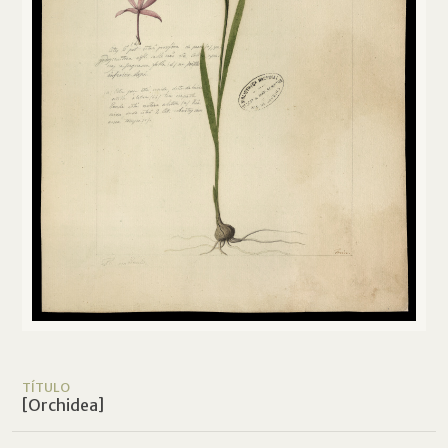
TÍTULO
[Orchidea]