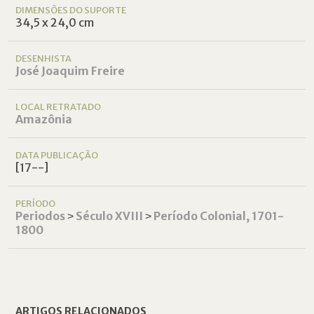
DIMENSÕES DO SUPORTE
34,5 x 24,0 cm
DESENHISTA
José Joaquim Freire
LOCAL RETRATADO
Amazônia
DATA PUBLICAÇÃO
[17--]
PERÍODO
Periodos
˃
Século XVIII
˃
Período Colonial, 1701-
1800
ARTIGOS RELACIONADOS