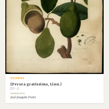
DESENHO
[Persea gratissima, Linn.]
[17--]
DESENHISTA
José Joaquim Freire