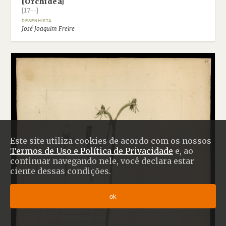
[Orchidea]
[17--]
DESENHISTA
José Joaquim Freire
Este site utiliza cookies de acordo com os nossos
Termos de Uso e Política de Privacidade
e, ao
continuar navegando nele, você declara estar
ciente dessas condições.
ok