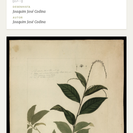
[17--]
DESENHISTA
Joaquim José Codina
AUTOR
Joaquim José Codina