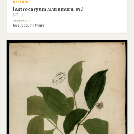
DESENHO
[Astrocaryum Murumuru, M.]
[17--]
DESENHISTA
José Joaquim Freire