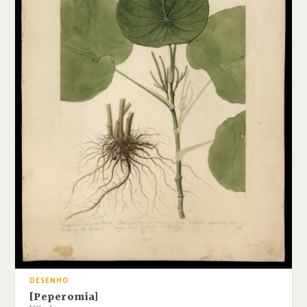
DESENHO
[Peperomia]