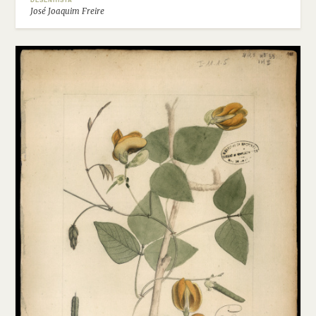
DESENHISTA
José Joaquim Freire