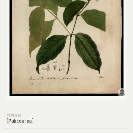
TÍTULO
[Palicourea]