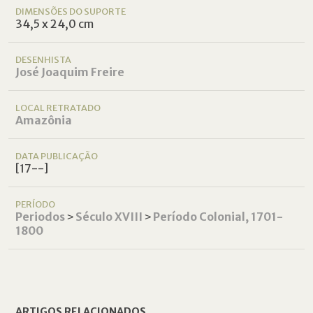
DIMENSÕES DO SUPORTE
34,5 x 24,0 cm
DESENHISTA
José Joaquim Freire
LOCAL RETRATADO
Amazônia
DATA PUBLICAÇÃO
[17--]
PERÍODO
Periodos
˃
Século XVIII
˃
Período Colonial, 1701-
1800
ARTIGOS RELACIONADOS