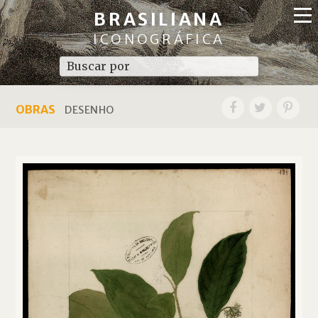
BRASILIANA
ICONOGRÁFICA
OBRAS
DESENHO