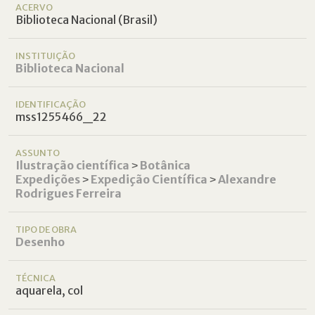
ACERVO
Biblioteca Nacional (Brasil)
INSTITUIÇÃO
Biblioteca Nacional
IDENTIFICAÇÃO
mss1255466_22
ASSUNTO
Ilustração científica
˃
Botânica
Expedições
˃
Expedição Científica
˃
Alexandre
Rodrigues Ferreira
TIPO DE OBRA
Desenho
TÉCNICA
aquarela, col