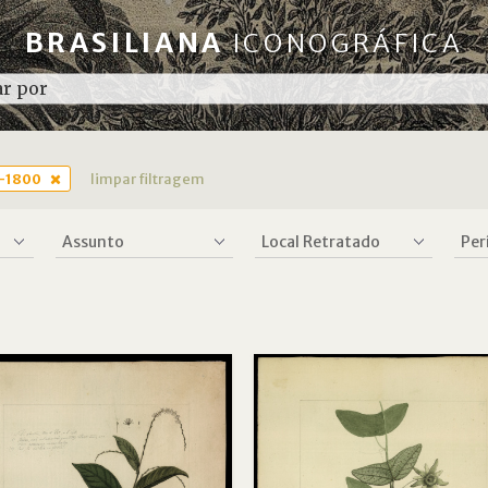
BRASILIANA
ICONOGRÁFICA
1-1800
limpar filtragem