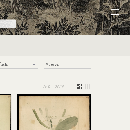
A-Z
DATA