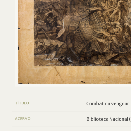
TÍTULO
Combat du vengeur
ACERVO
Biblioteca Nacional (