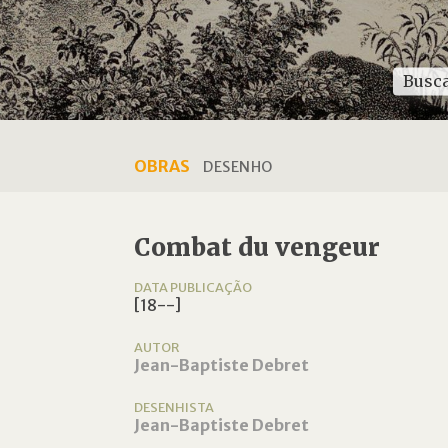
OBRAS
DESENHO
Combat du vengeur
DATA PUBLICAÇÃO
[18--]
AUTOR
Jean-Baptiste Debret
DESENHISTA
Jean-Baptiste Debret