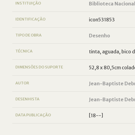
INSTITUIÇÃO
Biblioteca Naciona
IDENTIFICAÇÃO
icon531853
TIPO DE OBRA
Desenho
TÉCNICA
tinta, aguada, bico d
DIMENSÕES DO SUPORTE
52,8 x 80,5cm colad
AUTOR
Jean-Baptiste Deb
DESENHISTA
Jean-Baptiste Deb
DATA PUBLICAÇÃO
[18--]