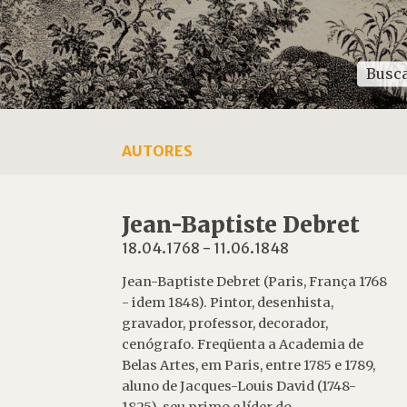
AUTORES
Jean-Baptiste Debret
18.04.1768
-
11.06.1848
Jean-Baptiste Debret (Paris, França 1768
- idem 1848). Pintor, desenhista,
gravador, professor, decorador,
cenógrafo. Freqüenta a Academia de
Belas Artes, em Paris, entre 1785 e 1789,
aluno de Jacques-Louis David (1748-