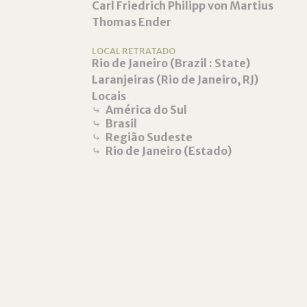
Carl Friedrich Philipp von Martius
Thomas Ender
LOCAL RETRATADO
Rio de Janeiro (Brazil : State)
Laranjeiras (Rio de Janeiro, RJ)
Locais
⤷
América do Sul
⤷
Brasil
⤷
Região Sudeste
⤷
Rio de Janeiro (Estado)