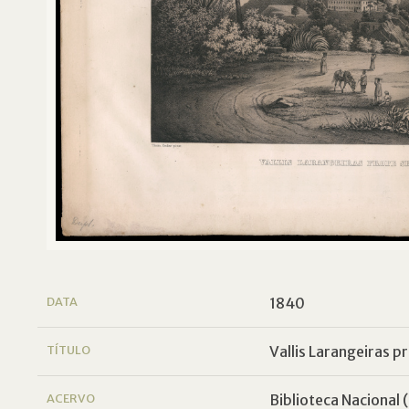
DATA
1840
TÍTULO
Vallis Larangeiras p
ACERVO
Biblioteca Nacional (