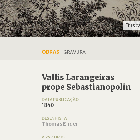
OBRAS
GRAVURA
Vallis Larangeiras
prope Sebastianopolin
DATA PUBLICAÇÃO
1840
DESENHISTA
Thomas Ender
A PARTIR DE