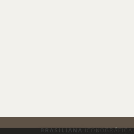
BRASILIANA
ICONOGRÁFICA