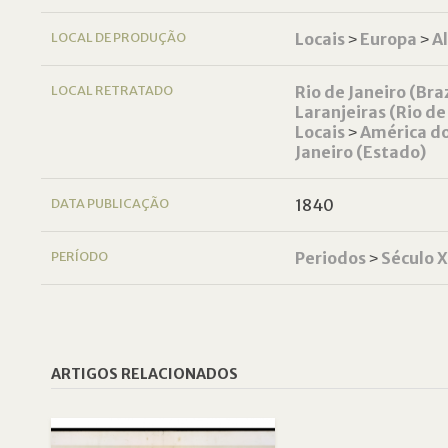
LOCAL DE PRODUÇÃO
Locais
˃
Europa
˃
A
LOCAL RETRATADO
Rio de Janeiro (Braz
Laranjeiras (Rio de 
Locais
˃
América do
Janeiro (Estado)
DATA PUBLICAÇÃO
1840
PERÍODO
Periodos
˃
Século 
ARTIGOS RELACIONADOS