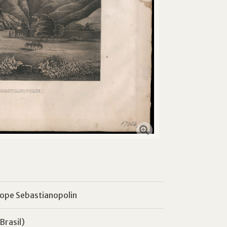
rope Sebastianopolin
Brasil)