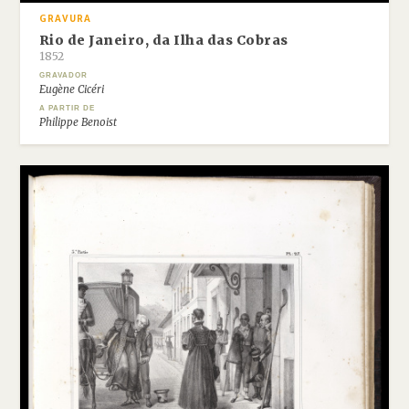
GRAVURA
Rio de Janeiro, da Ilha das Cobras
1852
GRAVADOR
Eugène Cicéri
A PARTIR DE
Philippe Benoist