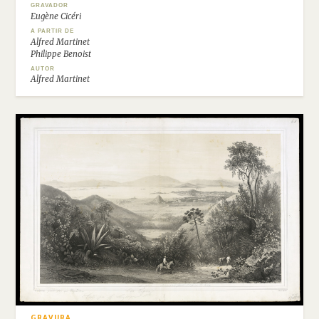
GRAVADOR
Eugène Cicéri
A PARTIR DE
Alfred Martinet
Philippe Benoist
AUTOR
Alfred Martinet
GRAVURA