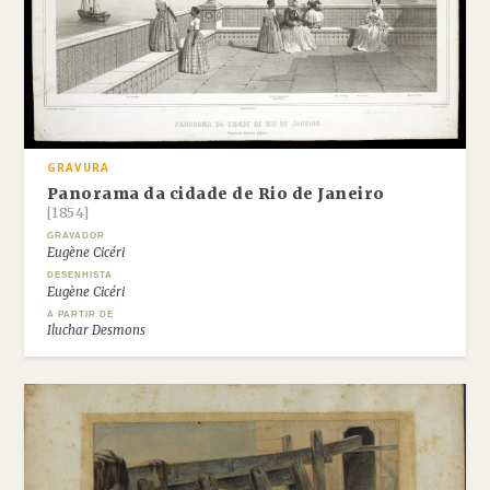
GRAVURA
Panorama da cidade de Rio de Janeiro
[1854]
GRAVADOR
Eugène Cicéri
DESENHISTA
Eugène Cicéri
A PARTIR DE
Iluchar Desmons