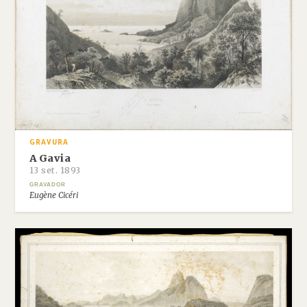
GRAVURA
A Gavia
13 set. 1893
GRAVADOR
Eugène Cicéri