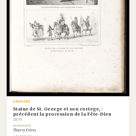
GRAVURA
Statue de St. George et son cortege, :
précédent la procession de la Fête-Dieu
1839
DESENHISTA
Thierry Frères