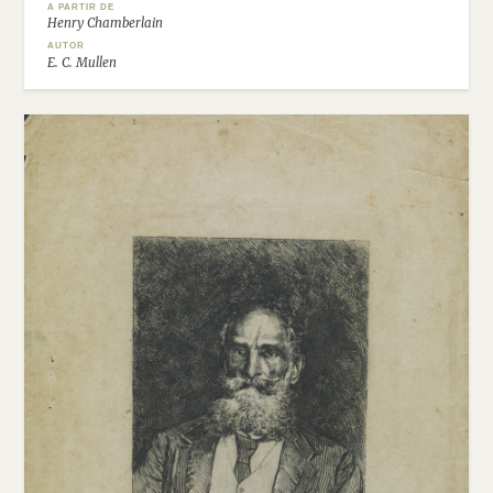
A PARTIR DE
Henry Chamberlain
AUTOR
E. C. Mullen