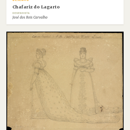
DESENHO
Chafariz do Lagarto
DESENHISTA
José dos Reis Carvalho