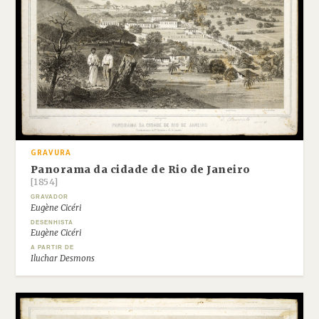
GRAVURA
Panorama da cidade de Rio de Janeiro
[1854]
GRAVADOR
Eugène Cicéri
DESENHISTA
Eugène Cicéri
A PARTIR DE
Iluchar Desmons