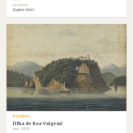
GRAVADOR
Eugène Cicéri
DESENHO
[Ilha de Boa Vaigem]
out. 1835