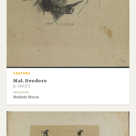
GRAVURA
Mal. Deodoro
[c.1902?]
GRAVADOR
Modesto Brocos