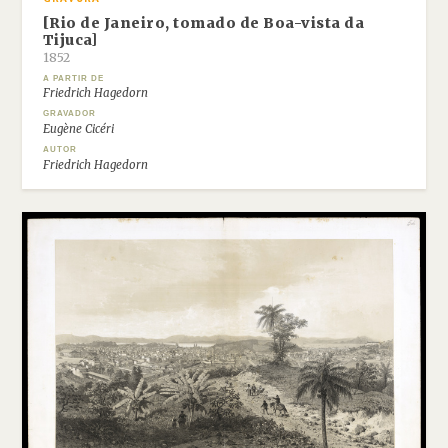
[Rio de Janeiro, tomado de Boa-vista da
Tijuca]
1852
A PARTIR DE
Friedrich Hagedorn
GRAVADOR
Eugène Cicéri
AUTOR
Friedrich Hagedorn