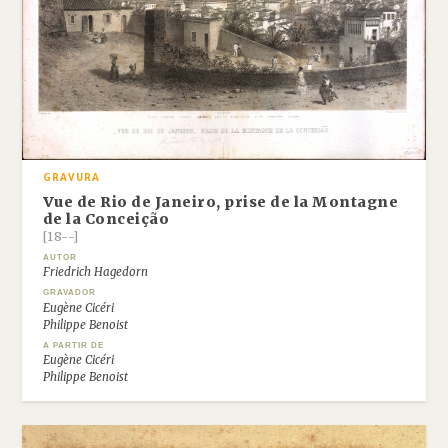
GRAVURA
Vue de Rio de Janeiro, prise de la Montagne
de la Conceição
[18--]
AUTOR
Friedrich Hagedorn
GRAVADOR
Eugène Cicéri
Philippe Benoist
A PARTIR DE
Eugène Cicéri
Philippe Benoist