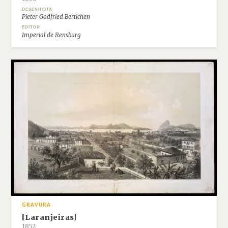
DESENHISTA
Pieter Godfried Bertichen
EDITOR
Imperial de Rensburg
GRAVURA
[Laranjeiras]
1852