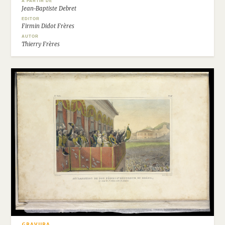
A PARTIR DE
Jean-Baptiste Debret
EDITOR
Firmin Didot Frères
AUTOR
Thierry Frères