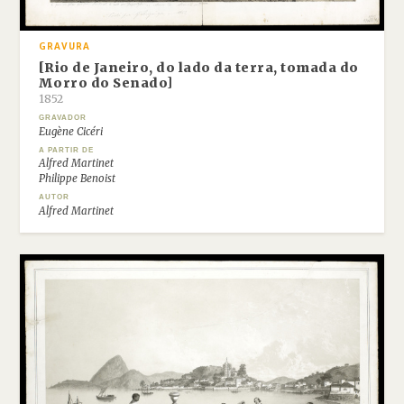
GRAVURA
[Rio de Janeiro, do lado da terra, tomada do
Morro do Senado]
1852
GRAVADOR
Eugène Cicéri
A PARTIR DE
Alfred Martinet
Philippe Benoist
AUTOR
Alfred Martinet