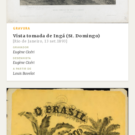
GRAVURA
Vista tomada de Ingá (St. Domingo)
[Rio de Janeiro, 13 set.1893]
GRAVADOR
Eugène Cicéri
DESENHISTA
Eugène Cicéri
A PARTIR DE
Louis Buvelot