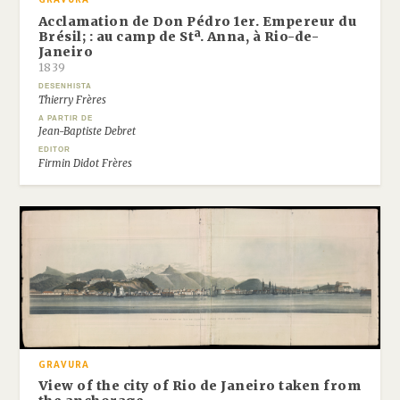
GRAVURA
Acclamation de Don Pédro 1er. Empereur du
Brésil; : au camp de Stª. Anna, à Rio-de-
Janeiro
1839
DESENHISTA
Thierry Frères
A PARTIR DE
Jean-Baptiste Debret
EDITOR
Firmin Didot Frères
GRAVURA
View of the city of Rio de Janeiro taken from