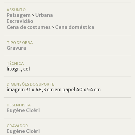
ASSUNTO
Paisagem
˃
Urbana
Escravidão
Cena de costumes
˃
Cena doméstica
TIPO DE OBRA
Gravura
TÉCNICA
litogr., col
DIMENSÕES DO SUPORTE
imagem 31 x 48,3 cm em papel 40 x 54 cm
DESENHISTA
Eugène Cicéri
GRAVADOR
Eugène Cicéri