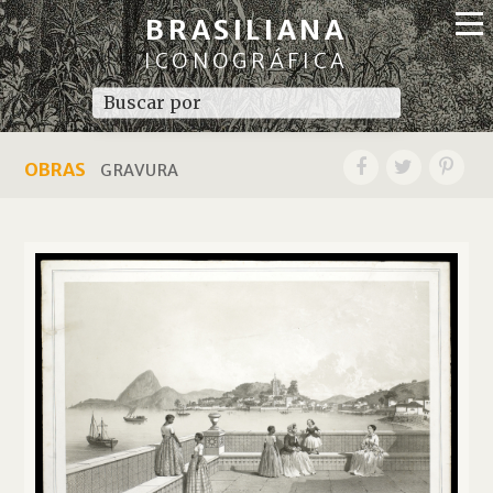
BRASILIANA
ICONOGRÁFICA
OBRAS
GRAVURA