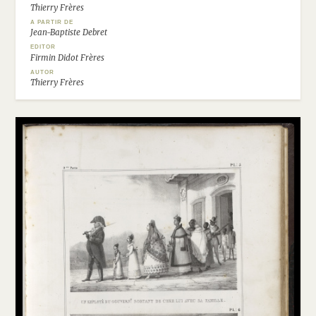
Thierry Frères
A PARTIR DE
Jean-Baptiste Debret
EDITOR
Firmin Didot Frères
AUTOR
Thierry Frères