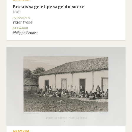
Encaissage et pesage du sucre
1861
FOTÓGRAFO
Victor Frond
GRAVADOR
Philippe Benoist
GRAVURA