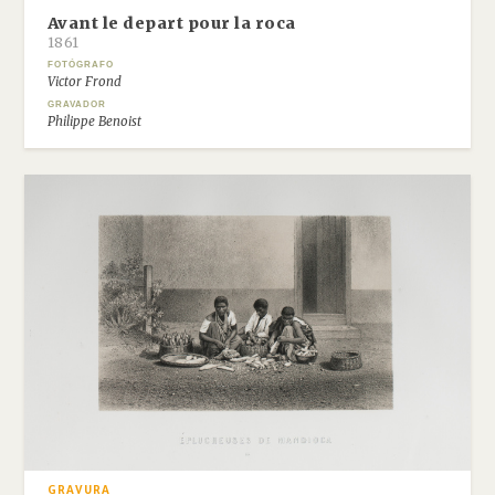
Avant le depart pour la roca
1861
FOTÓGRAFO
Victor Frond
GRAVADOR
Philippe Benoist
GRAVURA