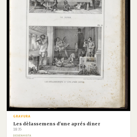
GRAVURA
Les dèlassemens d'une aprés diner
1835
DESENHISTA