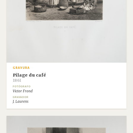
GRAVURA
Pilage du café
1861
FOTÓGRAFO
Victor Frond
GRAVADOR
J. Laurens