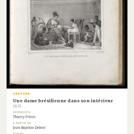
GRAVURA
Une dame brésilienne dans son intérieur
1835
DESENHISTA
Thierry Frères
A PARTIR DE
Jean-Baptiste Debret
EDITOR