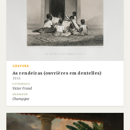
GRAVURA
As rendeiras (ouvrières em dentelles)
1861
FOTÓGRAFO
Victor Frond
GRAVADOR
Champgne