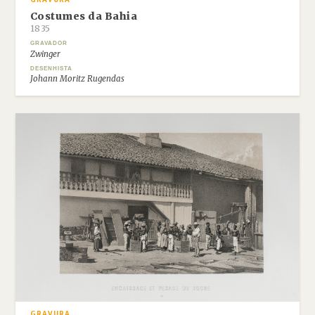
Costumes da Bahia
1835
GRAVADOR
Zwinger
DESENHISTA
Johann Moritz Rugendas
GRAVURA