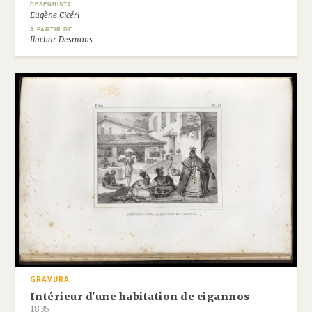
DESENHISTA
Eugène Cicéri
A PARTIR DE
Iluchar Desmons
GRAVURA
Intérieur d'une habitation de cigannos
1835