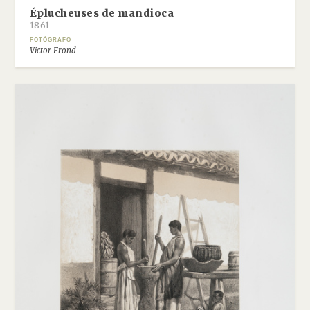
Éplucheuses de mandioca
1861
FOTÓGRAFO
Victor Frond