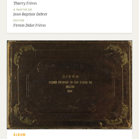
Thierry Frères
A PARTIR DE
Jean-Baptiste Debret
EDITOR
Firmin Didot Frères
ÁLBUM