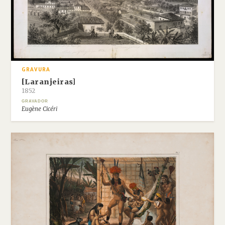
GRAVURA
[Laranjeiras]
1852
GRAVADOR
Eugène Cicéri