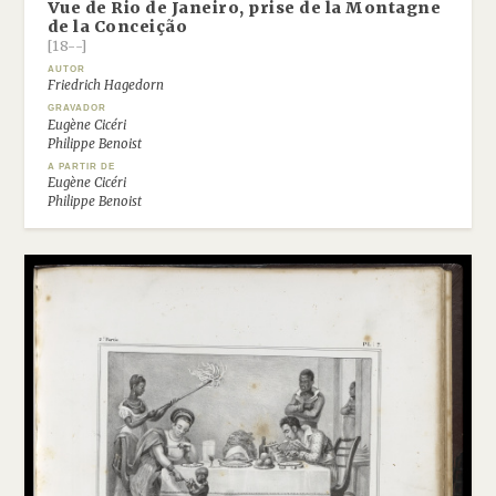
Vue de Rio de Janeiro, prise de la Montagne
de la Conceição
[18--]
AUTOR
Friedrich Hagedorn
GRAVADOR
Eugène Cicéri
Philippe Benoist
A PARTIR DE
Eugène Cicéri
Philippe Benoist