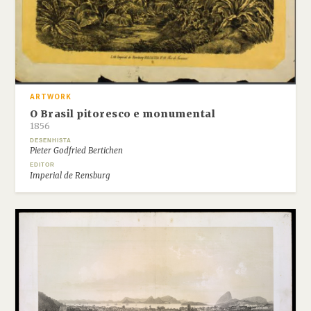
ARTWORK
O Brasil pitoresco e monumental
1856
DESENHISTA
Pieter Godfried Bertichen
EDITOR
Imperial de Rensburg