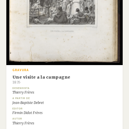
GRAVURA
Une visite a la campagne
1835
DESENHISTA
Thierry Frères
A PARTIR DE
Jean-Baptiste Debret
EDITOR
Firmin Didot Frères
AUTOR
Thierry Frères