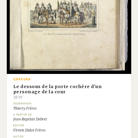
GRAVURA
Le dessous de la porte cochère d'un
personage de la cour
1839
DESENHISTA
Thierry Frères
A PARTIR DE
Jean-Baptiste Debret
EDITOR
Firmin Didot Frères
AUTOR