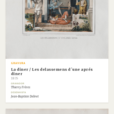
GRAVURA
La diner / Les delassemens d´une aprés
diner
1835
GRAVADOR
Thierry Frères
DESENHISTA
Jean-Baptiste Debret