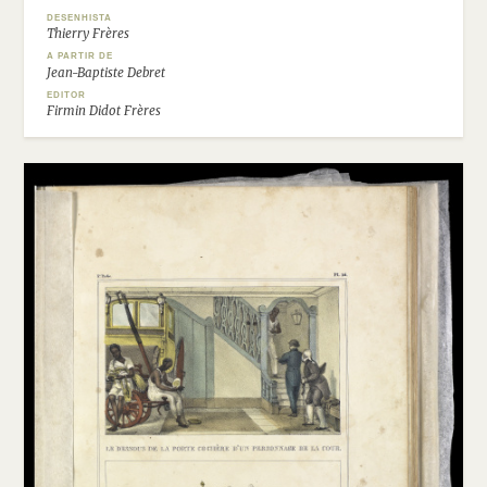
DESENHISTA
Thierry Frères
A PARTIR DE
Jean-Baptiste Debret
EDITOR
Firmin Didot Frères