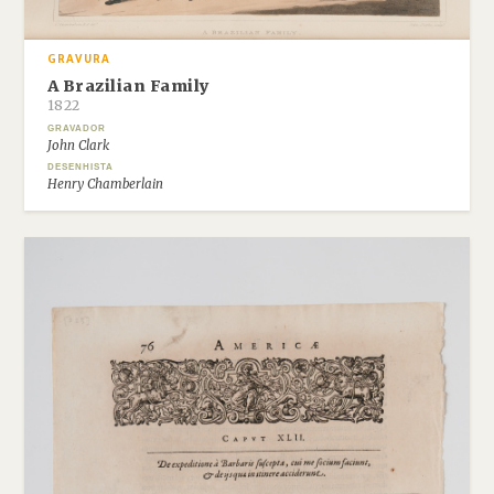
GRAVURA
A Brazilian Family
1822
GRAVADOR
John Clark
DESENHISTA
Henry Chamberlain