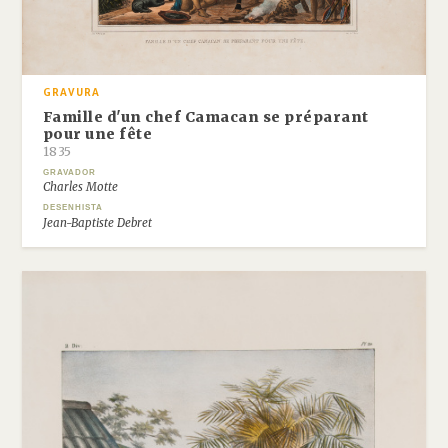
GRAVURA
Famille d'un chef Camacan se préparant
pour une fête
1835
GRAVADOR
Charles Motte
DESENHISTA
Jean-Baptiste Debret