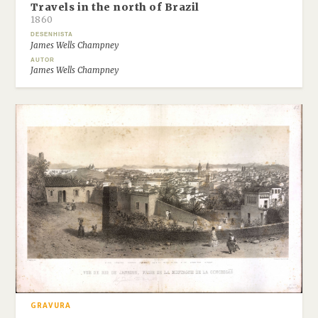
Travels in the north of Brazil
1860
DESENHISTA
James Wells Champney
AUTOR
James Wells Champney
GRAVURA