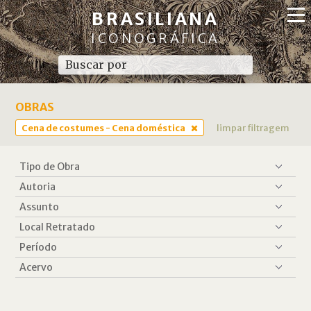
BRASILIANA
ICONOGRÁFICA
OBRAS
Cena de costumes - Cena doméstica
limpar filtragem