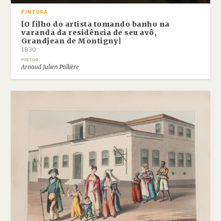
PINTURA
[O filho do artista tomando banho na
varanda da residência de seu avô,
Grandjean de Montigny]
1830
PINTOR
Arnaud Julien Pallière