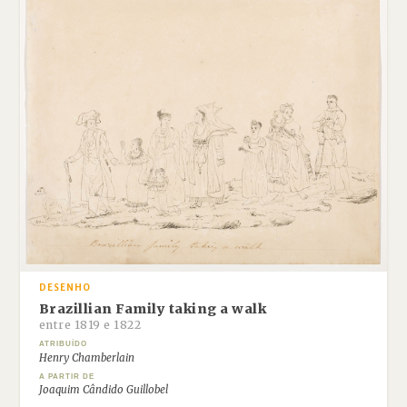
DESENHO
Brazillian Family taking a walk
entre 1819 e 1822
ATRIBUÍDO
Henry Chamberlain
A PARTIR DE
Joaquim Cândido Guillobel