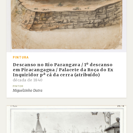
PINTURA
Descanso no Rio Parangava / 1º descanso
em Piracangagua / Palacete da Roça do Ex
Inquiridor pª cá da cerra (atribuído)
década de 1840
PINTOR
Miguelzinho Dutra