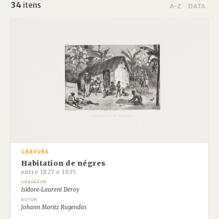
34
itens
A-Z
DATA
GRAVURA
Habitation de négres
entre 1827 e 1835
GRAVADOR
Isidore-Laurent Deroy
AUTOR
Johann Moritz Rugendas