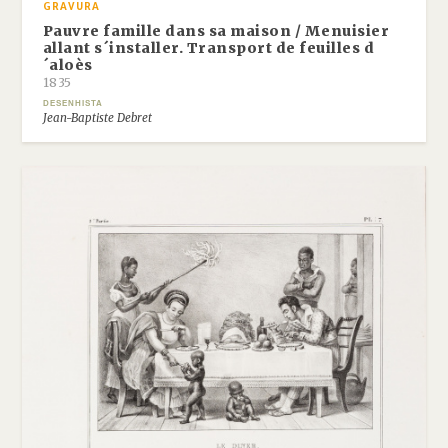
GRAVURA
Pauvre famille dans sa maison / Menuisier
allant s´installer. Transport de feuilles d
´aloès
1835
DESENHISTA
Jean-Baptiste Debret