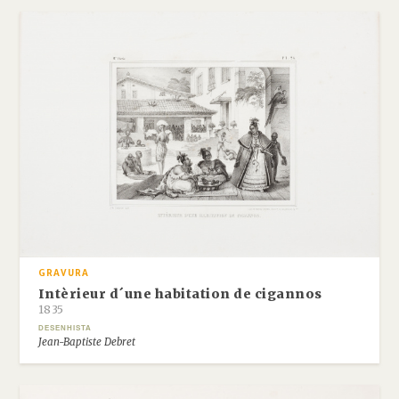
GRAVURA
Intèrieur d´une habitation de cigannos
1835
DESENHISTA
Jean-Baptiste Debret