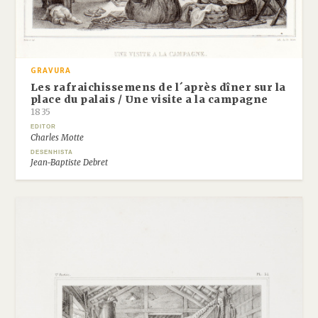
GRAVURA
Les rafraichissemens de l´après dîner sur la
place du palais / Une visite a la campagne
1835
EDITOR
Charles Motte
DESENHISTA
Jean-Baptiste Debret