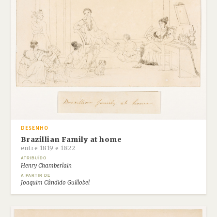
DESENHO
Brazillian Family at home
entre 1819 e 1822
ATRIBUÍDO
Henry Chamberlain
A PARTIR DE
Joaquim Cândido Guillobel