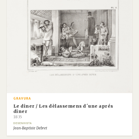
GRAVURA
Le diner / Les dèlassemens d´une aprés
diner
1835
DESENHISTA
Jean-Baptiste Debret