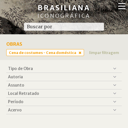
BRASILIANA
ICONOGRÁFICA
OBRAS
Cena de costumes - Cena doméstica
limpar filtragem