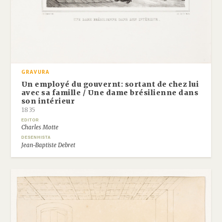
GRAVURA
Un employé du gouvernt: sortant de chez lui
avec sa famille / Une dame brésilienne dans
son intérieur
1835
EDITOR
Charles Motte
DESENHISTA
Jean-Baptiste Debret