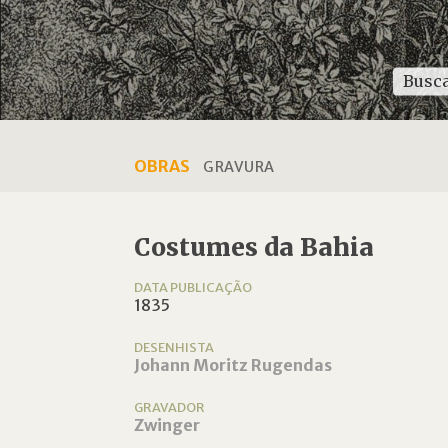
OBRAS
GRAVURA
Costumes da Bahia
DATA PUBLICAÇÃO
1835
DESENHISTA
Johann Moritz Rugendas
GRAVADOR
Zwinger