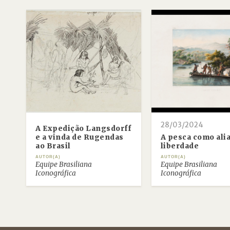
28/03/2024
A Expedição Langsdorff
e a vinda de Rugendas
A pesca como ali
ao Brasil
liberdade
AUTOR(A)
AUTOR(A)
Equipe Brasiliana
Equipe Brasiliana
Iconográfica
Iconográfica