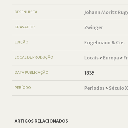
DESENHISTA
Johann Moritz Rug
GRAVADOR
Zwinger
EDIÇÃO
Engelmann & Cie.
LOCAL DE PRODUÇÃO
Locais
˃
Europa
˃
F
DATA PUBLICAÇÃO
1835
PERÍODO
Periodos
˃
Século 
ARTIGOS RELACIONADOS