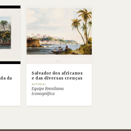
Salvador dos africanos
ada da
e das diversas crenças
AUTOR(A)
Equipe Brasiliana
Iconográfica