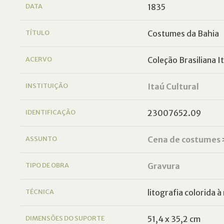
DATA
1835
TÍTULO
Costumes da Bahia
ACERVO
Coleção Brasiliana I
INSTITUIÇÃO
Itaú Cultural
IDENTIFICAÇÃO
23007652.09
ASSUNTO
Cena de costumes
TIPO DE OBRA
Gravura
TÉCNICA
litografia colorida 
DIMENSÕES DO SUPORTE
51,4 x 35,2 cm