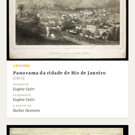
GRAVURA
Panorama da cidade de Rio de Janeiro
[1854]
GRAVADOR
Eugène Cicéri
DESENHISTA
Eugène Cicéri
A PARTIR DE
Iluchar Desmons