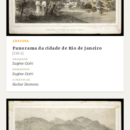
GRAVURA
Panorama da cidade de Rio de Janeiro
[1854]
GRAVADOR
Eugène Cicéri
DESENHISTA
Eugène Cicéri
A PARTIR DE
Iluchar Desmons