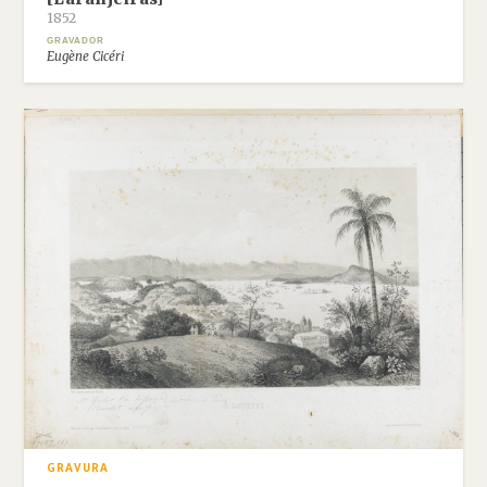
1852
GRAVADOR
Eugène Cicéri
GRAVURA