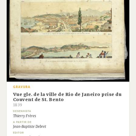
GRAVURA
Vue gle. de la ville de Rio de Janeiro prise du
Couvent de St. Bento
1839
DESENHISTA
Thierry Frères
A PARTIR DE
Jean-Baptiste Debret
EDITOR