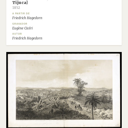
Tijuca]
1852
A PARTIR DE
Friedrich Hagedorn
GRAVADOR
Eugène Cicéri
AUTOR
Friedrich Hagedorn