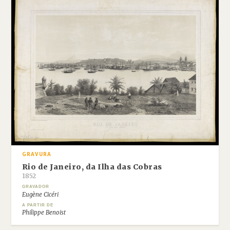
GRAVURA
Rio de Janeiro, da Ilha das Cobras
1852
GRAVADOR
Eugène Cicéri
A PARTIR DE
Philippe Benoist