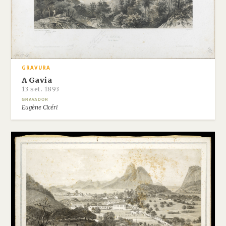
GRAVURA
A Gavia
13 set. 1893
GRAVADOR
Eugène Cicéri