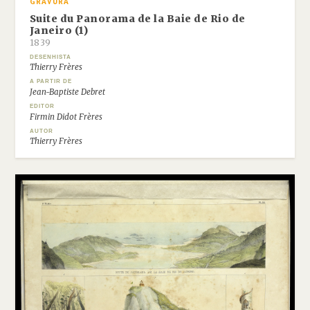
GRAVURA
Suite du Panorama de la Baie de Rio de
Janeiro (1)
1839
DESENHISTA
Thierry Frères
A PARTIR DE
Jean-Baptiste Debret
EDITOR
Firmin Didot Frères
AUTOR
Thierry Frères