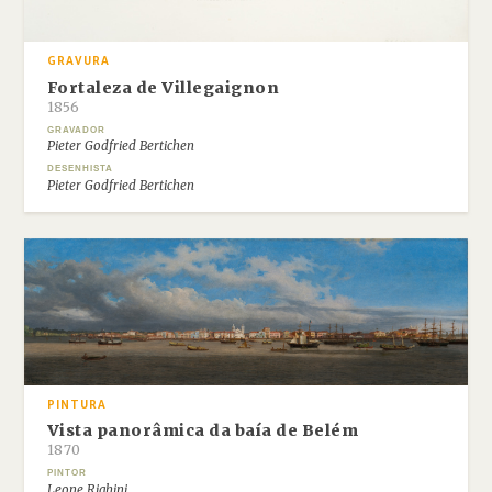
GRAVURA
Fortaleza de Villegaignon
1856
GRAVADOR
Pieter Godfried Bertichen
DESENHISTA
Pieter Godfried Bertichen
PINTURA
Vista panorâmica da baía de Belém
1870
PINTOR
Leone Righini