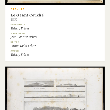
GRAVURA
Le Géant Couché
1835
DESENHISTA
Thierry Frères
A PARTIR DE
Jean-Baptiste Debret
EDITOR
Firmin Didot Frères
AUTOR
Thierry Frères