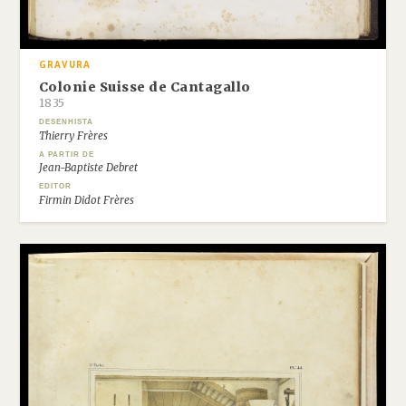
GRAVURA
Colonie Suisse de Cantagallo
1835
DESENHISTA
Thierry Frères
A PARTIR DE
Jean-Baptiste Debret
EDITOR
Firmin Didot Frères