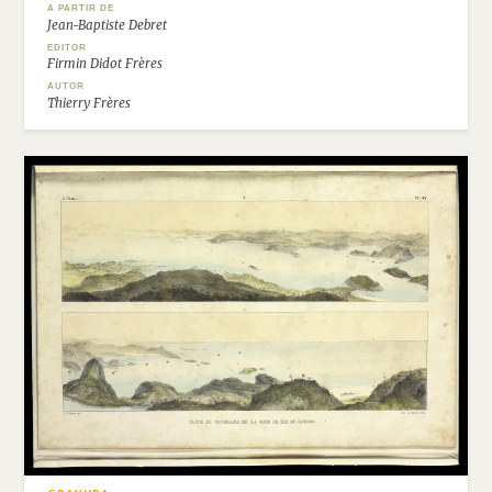
A PARTIR DE
Jean-Baptiste Debret
EDITOR
Firmin Didot Frères
AUTOR
Thierry Frères