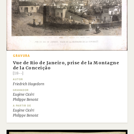
GRAVURA
Vue de Rio de Janeiro, prise de la Montagne
de la Conceição
[18--]
AUTOR
Friedrich Hagedorn
GRAVADOR
Eugène Cicéri
Philippe Benoist
A PARTIR DE
Eugène Cicéri
Philippe Benoist