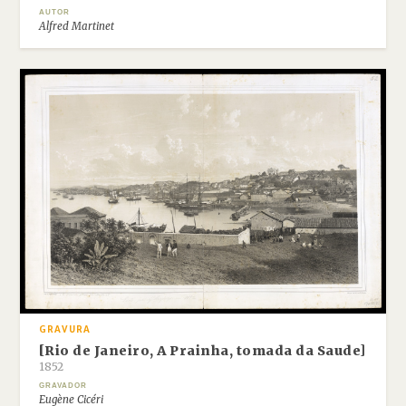
AUTOR
Alfred Martinet
GRAVURA
[Rio de Janeiro, A Prainha, tomada da Saude]
1852
GRAVADOR
Eugène Cicéri