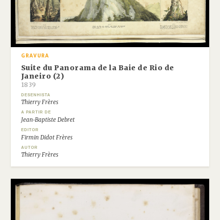
GRAVURA
Suite du Panorama de la Baie de Rio de
Janeiro (2)
1839
DESENHISTA
Thierry Frères
A PARTIR DE
Jean-Baptiste Debret
EDITOR
Firmin Didot Frères
AUTOR
Thierry Frères