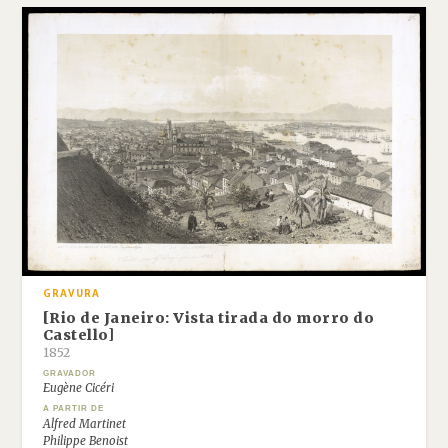
GRAVURA
[Rio de Janeiro: Vista tirada do morro do
Castello]
1852
GRAVADOR
Eugène Cicéri
A PARTIR DE
Alfred Martinet
Philippe Benoist