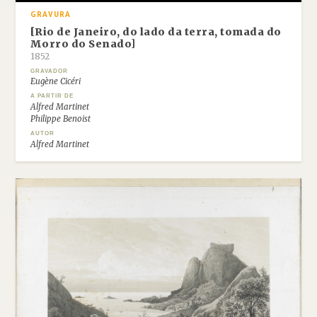
GRAVURA
[Rio de Janeiro, do lado da terra, tomada do
Morro do Senado]
1852
GRAVADOR
Eugène Cicéri
A PARTIR DE
Alfred Martinet
Philippe Benoist
AUTOR
Alfred Martinet