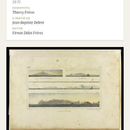
1835
DESENHISTA
Thierry Frères
A PARTIR DE
Jean-Baptiste Debret
EDITOR
Firmin Didot Frères