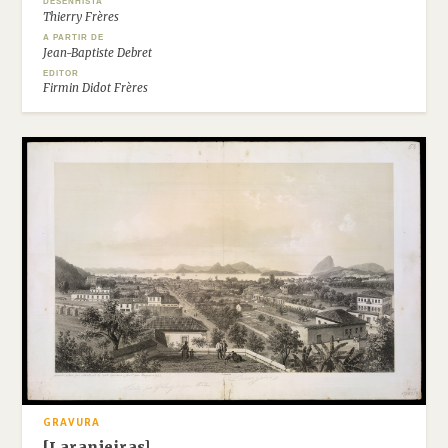
DESENHISTA
Thierry Frères
A PARTIR DE
Jean-Baptiste Debret
EDITOR
Firmin Didot Frères
GRAVURA
[Laranjeiras]