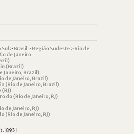
 Sul
˃
Brasil
˃
Região Sudeste
˃
Rio de
Rio de Janeiro
zil)
n (Brazil)
e Janeiro, Brazil)
o de Janeiro, Brazil)
 (Rio de Janeiro, Brazil)
 (RJ)
o do (Rio de Janeiro, RJ)
o de Janeiro, RJ)
 (Rio de Janeiro, RJ)
et.1893]