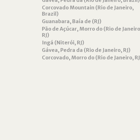
Gávea, Pedra da (Rio de Janeiro, Brazil)
Corcovado Mountain (Rio de Janeiro,
Brazil)
Guanabara, Baía de (RJ)
Pão de Açúcar, Morro do (Rio de Janeiro
RJ)
Ingá (Niterói, RJ)
Gávea, Pedra da (Rio de Janeiro, RJ)
Corcovado, Morro do (Rio de Janeiro, RJ