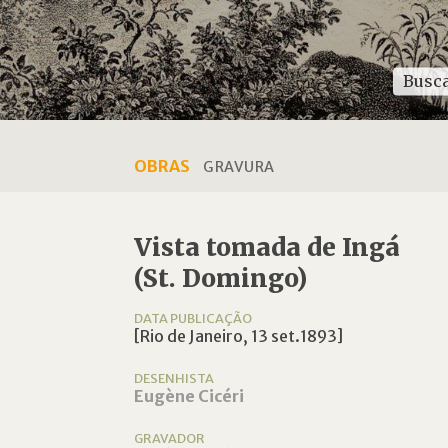
OBRAS
GRAVURA
Vista tomada de Ingá
(St. Domingo)
DATA PUBLICAÇÃO
[Rio de Janeiro, 13 set.1893]
DESENHISTA
Eugène Cicéri
GRAVADOR