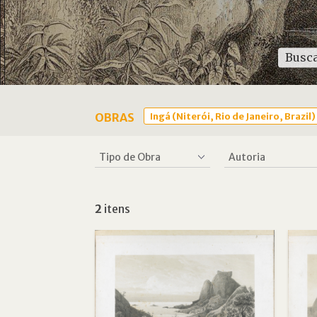
OBRAS
Ingá (Niterói, Rio de Janeiro, Brazil)
2
itens