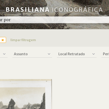
BRASILIANA
ICONOGRÁFICA
limpar filtragem