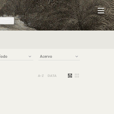
A-Z
DATA