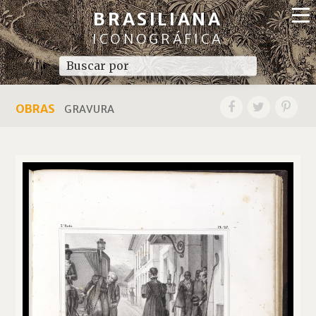
BRASILIANA
ICONOGRÁFICA
OBRAS
GRAVURA