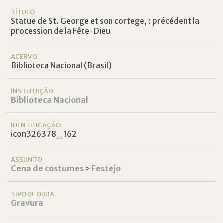
TÍTULO
Statue de St. George et son cortege, : précédent la
procession de la Fête-Dieu
ACERVO
Biblioteca Nacional (Brasil)
INSTITUIÇÃO
Biblioteca Nacional
IDENTIFICAÇÃO
icon326378_162
ASSUNTO
Cena de costumes
˃
Festejo
TIPO DE OBRA
Gravura