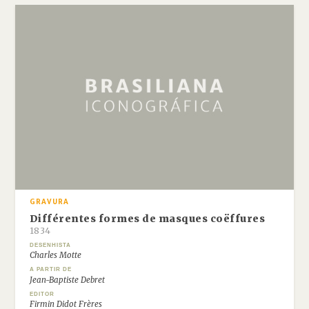
GRAVURA
Différentes formes de masques coëffures
1834
DESENHISTA
Charles Motte
A PARTIR DE
Jean-Baptiste Debret
EDITOR
Firmin Didot Frères