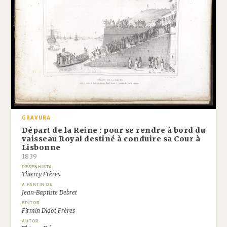
GRAVURA
Départ de la Reine : pour se rendre à bord du
vaisseau Royal destiné à conduire sa Cour à
Lisbonne
1839
DESENHISTA
Thierry Frères
A PARTIR DE
Jean-Baptiste Debret
EDITOR
Firmin Didot Frères
AUTOR