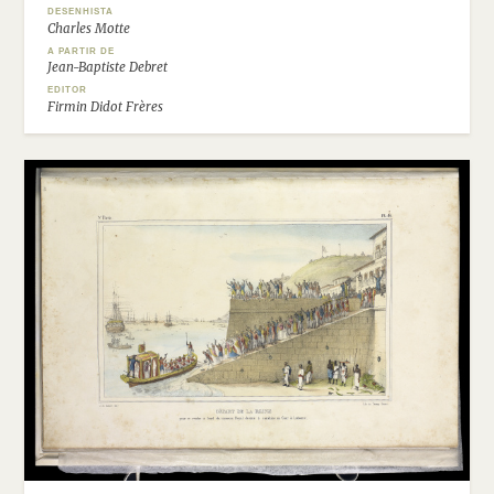
DESENHISTA
Charles Motte
A PARTIR DE
Jean-Baptiste Debret
EDITOR
Firmin Didot Frères