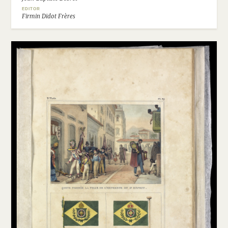
EDITOR
Firmin Didot Frères