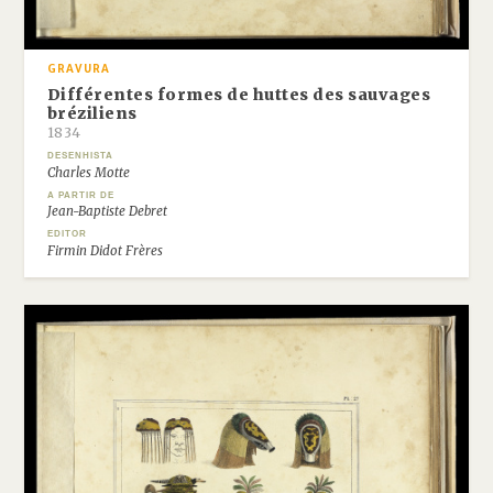
GRAVURA
Différentes formes de huttes des sauvages
bréziliens
1834
DESENHISTA
Charles Motte
A PARTIR DE
Jean-Baptiste Debret
EDITOR
Firmin Didot Frères