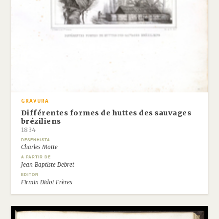
GRAVURA
Différentes formes de huttes des sauvages
bréziliens
1834
DESENHISTA
Charles Motte
A PARTIR DE
Jean-Baptiste Debret
EDITOR
Firmin Didot Frères