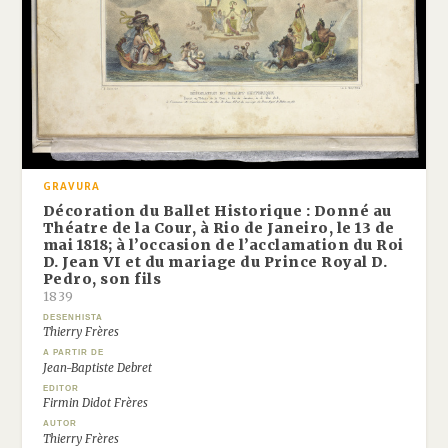
GRAVURA
Décoration du Ballet Historique : Donné au
Théatre de la Cour, à Rio de Janeiro, le 13 de
mai 1818; à l’occasion de l’acclamation du Roi
D. Jean VI et du mariage du Prince Royal D.
Pedro, son fils
1839
DESENHISTA
Thierry Frères
A PARTIR DE
Jean-Baptiste Debret
EDITOR
Firmin Didot Frères
AUTOR
Thierry Frères