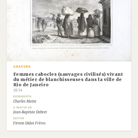
GRAVURA
Femmes cabocles (sauvages civilisés) vivant
du métier de blanchisseuses dans la ville de
Rio de Janeiro
1834
DESENHISTA
Charles Motte
A PARTIR DE
Jean-Baptiste Debret
EDITOR
Firmin Didot Frères