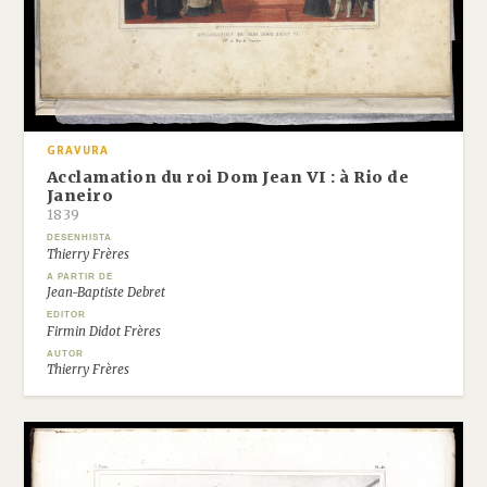
GRAVURA
Acclamation du roi Dom Jean VI : à Rio de
Janeiro
1839
DESENHISTA
Thierry Frères
A PARTIR DE
Jean-Baptiste Debret
EDITOR
Firmin Didot Frères
AUTOR
Thierry Frères