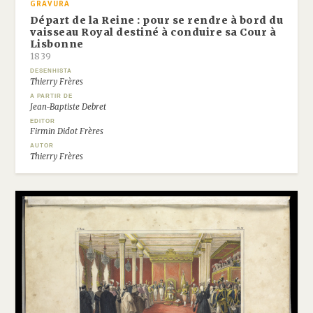
GRAVURA
Départ de la Reine : pour se rendre à bord du
vaisseau Royal destiné à conduire sa Cour à
Lisbonne
1839
DESENHISTA
Thierry Frères
A PARTIR DE
Jean-Baptiste Debret
EDITOR
Firmin Didot Frères
AUTOR
Thierry Frères