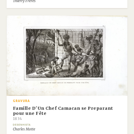
Thierry Frères
GRAVURA
Famille D'Un Chef Camacan se Preparant
pour une Fête
1834
DESENHISTA
Charles Motte