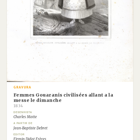
GRAVURA
Femmes Gouaranis civilisées allant a la
messe le dimanche
1834
DESENHISTA
Charles Motte
A PARTIR DE
Jean-Baptiste Debret
EDITOR
Firmin Didot Frères