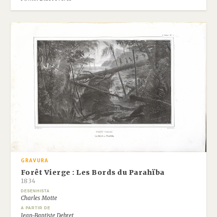
GRAVURA
Forêt Vierge : Les Bords du Parahïba
1834
DESENHISTA
Charles Motte
A PARTIR DE
Jean-Baptiste Debret