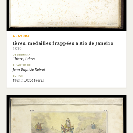
GRAVURA
1ères. medailles frappées a Rio de Janeiro
1839
DESENHISTA
Thierry Frères
A PARTIR DE
Jean-Baptiste Debret
EDITOR
Firmin Didot Frères