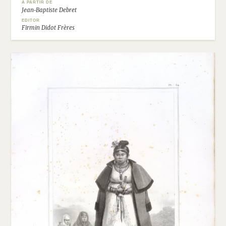
A PARTIR DE
Jean-Baptiste Debret
EDITOR
Firmin Didot Frères