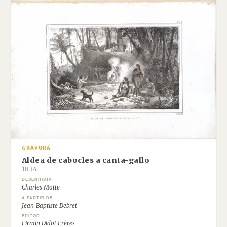
GRAVURA
Aldea de cabocles a canta-gallo
1834
DESENHISTA
Charles Motte
A PARTIR DE
Jean-Baptiste Debret
EDITOR
Firmin Didot Frères