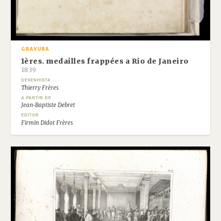
GRAVURA
1ères. medailles frappées a Rio de Janeiro
1839
DESENHISTA
Thierry Frères
A PARTIR DE
Jean-Baptiste Debret
EDITOR
Firmin Didot Frères