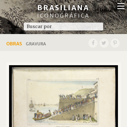
BRASILIANA
ICONOGRÁFICA
OBRAS
GRAVURA