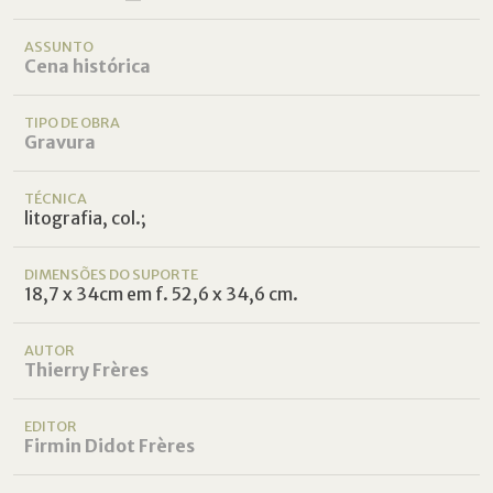
ASSUNTO
Cena histórica
TIPO DE OBRA
Gravura
TÉCNICA
litografia, col.;
DIMENSÕES DO SUPORTE
18,7 x 34cm em f. 52,6 x 34,6 cm.
AUTOR
Thierry Frères
EDITOR
Firmin Didot Frères