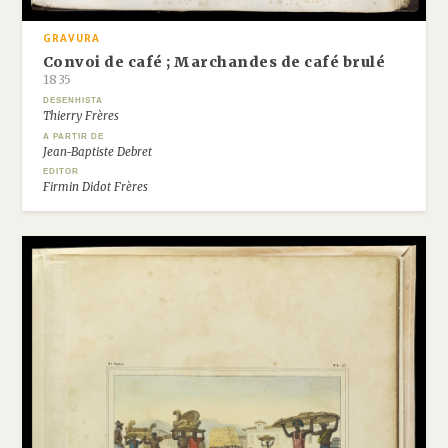
GRAVURA
Convoi de café ; Marchandes de café brulé
1835
DESENHISTA
Thierry Frères
A PARTIR DE
Jean-Baptiste Debret
EDITOR
Firmin Didot Frères