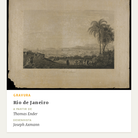
GRAVURA
Rio de Janeiro
A PARTIR DE
Thomas Ender
DESENHISTA
Joseph Axmann