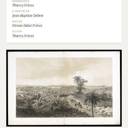
DESENHISTA
Thierry Frères
A PARTIR DE
Jean-Baptiste Debret
EDITOR
Firmin Didot Frères
AUTOR
Thierry Frères