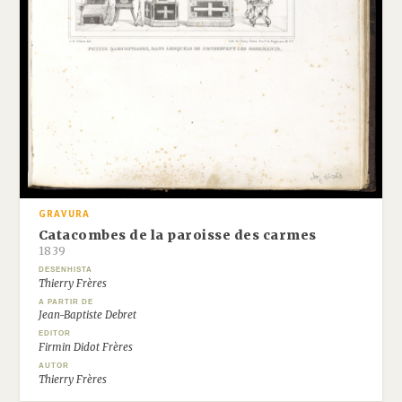
GRAVURA
Catacombes de la paroisse des carmes
1839
DESENHISTA
Thierry Frères
A PARTIR DE
Jean-Baptiste Debret
EDITOR
Firmin Didot Frères
AUTOR
Thierry Frères