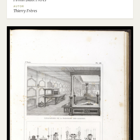
AUTOR
Thierry Frères