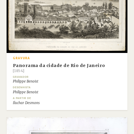
GRAVURA
Panorama da cidade de Rio de Janeiro
[1854]
GRAVADOR
Philippe Benoist
DESENHISTA
Philippe Benoist
A PARTIR DE
Iluchar Desmons