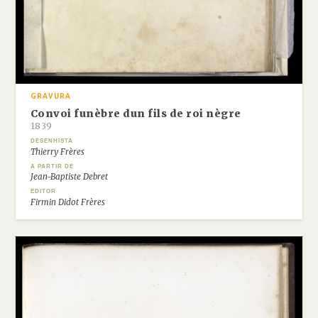
GRAVURA
Convoi funèbre dun fils de roi nègre
1839
DESENHISTA
Thierry Frères
A PARTIR DE
Jean-Baptiste Debret
EDITOR
Firmin Didot Frères