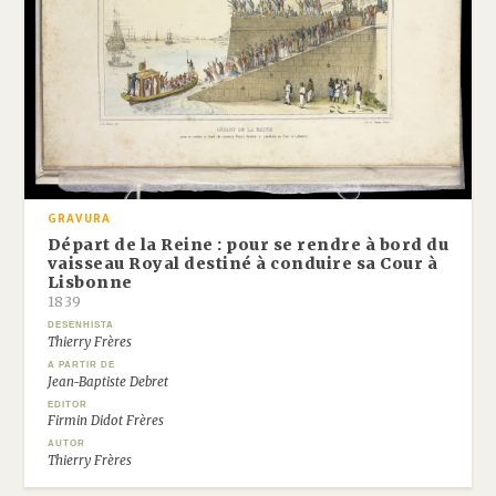
GRAVURA
Départ de la Reine : pour se rendre à bord du
vaisseau Royal destiné à conduire sa Cour à
Lisbonne
1839
DESENHISTA
Thierry Frères
A PARTIR DE
Jean-Baptiste Debret
EDITOR
Firmin Didot Frères
AUTOR
Thierry Frères