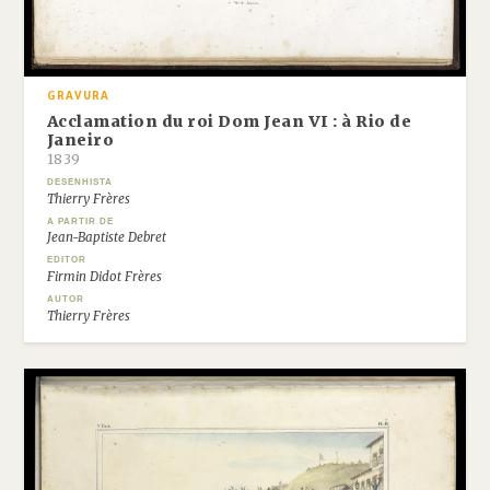
GRAVURA
Acclamation du roi Dom Jean VI : à Rio de
Janeiro
1839
DESENHISTA
Thierry Frères
A PARTIR DE
Jean-Baptiste Debret
EDITOR
Firmin Didot Frères
AUTOR
Thierry Frères