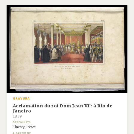
GRAVURA
Acclamation du roi Dom Jean VI : à Rio de
Janeiro
1839
DESENHISTA
Thierry Frères
A PARTIR DE