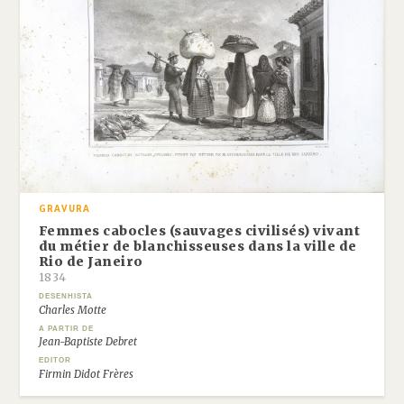
GRAVURA
Femmes cabocles (sauvages civilisés) vivant
du métier de blanchisseuses dans la ville de
Rio de Janeiro
1834
DESENHISTA
Charles Motte
A PARTIR DE
Jean-Baptiste Debret
EDITOR
Firmin Didot Frères