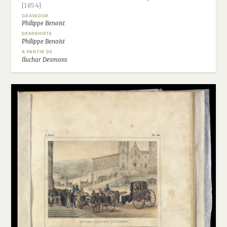
[1854]
GRAVADOR
Philippe Benoist
DESENHISTA
Philippe Benoist
A PARTIR DE
Iluchar Desmons