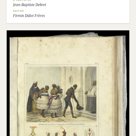
A PARTIR DE
Jean-Baptiste Debret
EDITOR
Firmin Didot Frères