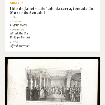
GRAVURA
[Rio de Janeiro, do lado da terra, tomada do
Morro do Senado]
1852
GRAVADOR
Eugène Cicéri
A PARTIR DE
Alfred Martinet
Philippe Benoist
AUTOR
Alfred Martinet