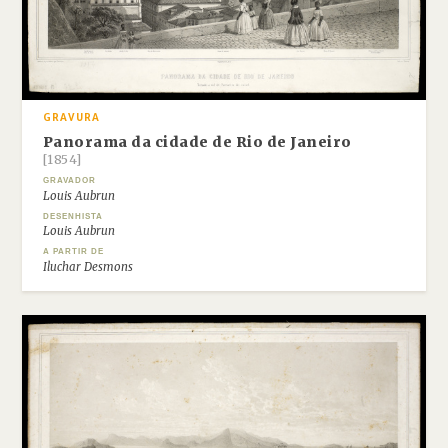
GRAVURA
Panorama da cidade de Rio de Janeiro
[1854]
GRAVADOR
Louis Aubrun
DESENHISTA
Louis Aubrun
A PARTIR DE
Iluchar Desmons