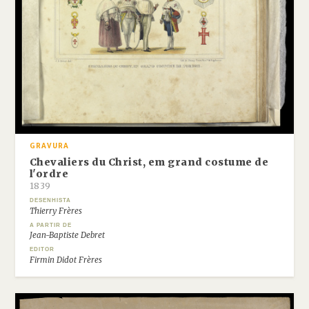
GRAVURA
Chevaliers du Christ, em grand costume de
l'ordre
1839
DESENHISTA
Thierry Frères
A PARTIR DE
Jean-Baptiste Debret
EDITOR
Firmin Didot Frères