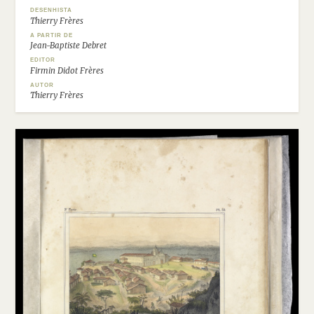
DESENHISTA
Thierry Frères
A PARTIR DE
Jean-Baptiste Debret
EDITOR
Firmin Didot Frères
AUTOR
Thierry Frères