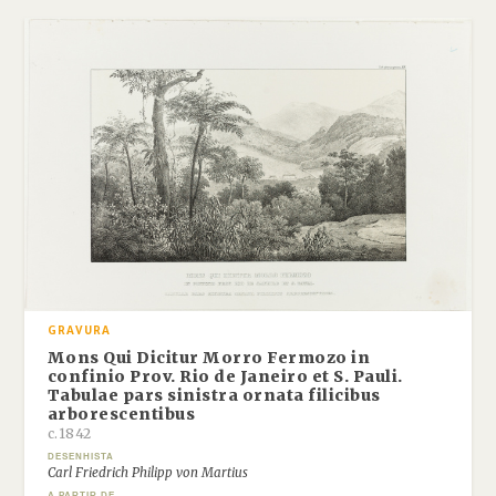
GRAVURA
Mons Qui Dicitur Morro Fermozo in
confinio Prov. Rio de Janeiro et S. Pauli.
Tabulae pars sinistra ornata filicibus
arborescentibus
c.1842
DESENHISTA
Carl Friedrich Philipp von Martius
A PARTIR DE