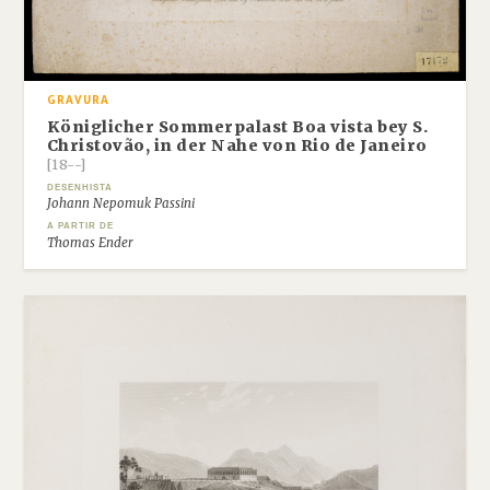
GRAVURA
Königlicher Sommerpalast Boa vista bey S.
Christovão, in der Nahe von Rio de Janeiro
[18--]
DESENHISTA
Johann Nepomuk Passini
A PARTIR DE
Thomas Ender