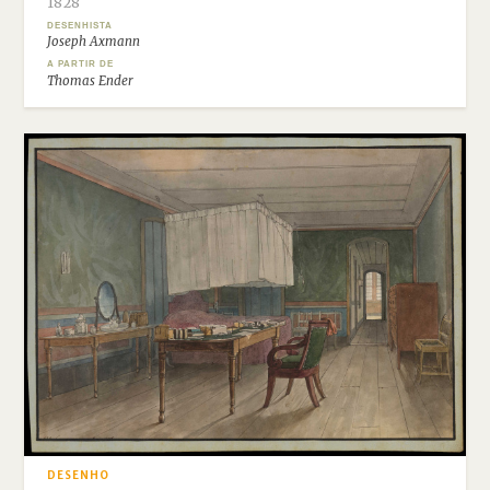
1828
DESENHISTA
Joseph Axmann
A PARTIR DE
Thomas Ender
DESENHO