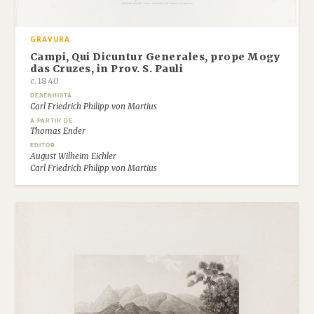
GRAVURA
Campi, Qui Dicuntur Generales, prope Mogy
das Cruzes, in Prov. S. Pauli
c.1840
DESENHISTA
Carl Friedrich Philipp von Martius
A PARTIR DE
Thomas Ender
EDITOR
August Wilheim Eichler
Carl Friedrich Philipp von Martius