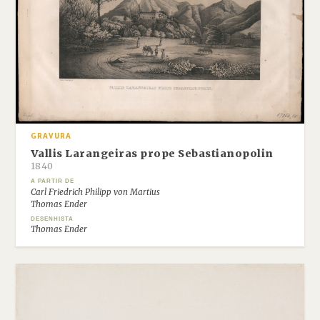
GRAVURA
Vallis Larangeiras prope Sebastianopolin
1840
A PARTIR DE
Carl Friedrich Philipp von Martius
Thomas Ender
DESENHISTA
Thomas Ender