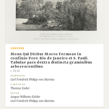
GRAVURA
Mons Qui Dicitur Morro Fermozo in
confinio Prov. Rio de Janeiro et S. Pauli.
Tabulae pars dextra distincta graminibus
arborescentibus
c.1842
DESENHISTA
Carl Friedrich Philipp von Martius
A PARTIR DE
Thomas Ender
EDITOR
August Wilheim Eichler
Carl Friedrich Philipp von Martius