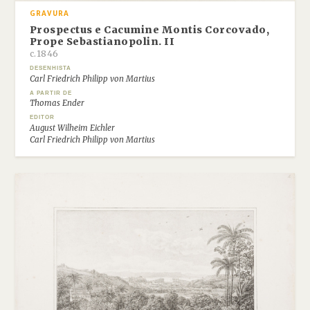
GRAVURA
Prospectus e Cacumine Montis Corcovado,
Prope Sebastianopolin. II
c.1846
DESENHISTA
Carl Friedrich Philipp von Martius
A PARTIR DE
Thomas Ender
EDITOR
August Wilheim Eichler
Carl Friedrich Philipp von Martius