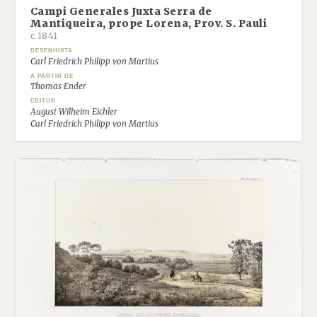
Campi Generales Juxta Serra de
Mantiqueira, prope Lorena, Prov. S. Pauli
c.1841
DESENHISTA
Carl Friedrich Philipp von Martius
A PARTIR DE
Thomas Ender
EDITOR
August Wilheim Eichler
Carl Friedrich Philipp von Martius