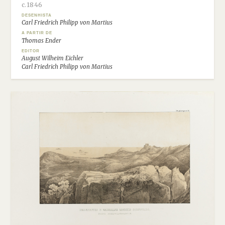
c.1846
DESENHISTA
Carl Friedrich Philipp von Martius
A PARTIR DE
Thomas Ender
EDITOR
August Wilheim Eichler
Carl Friedrich Philipp von Martius