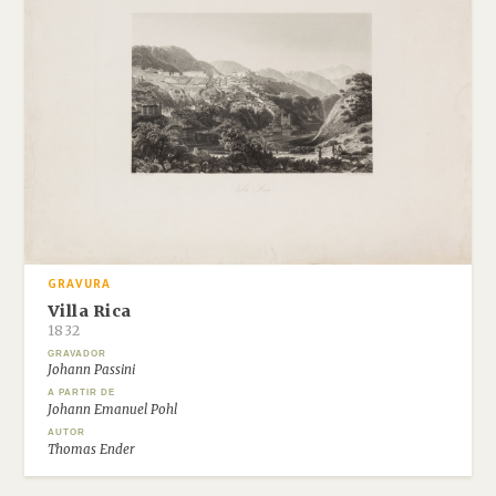
GRAVURA
Villa Rica
1832
GRAVADOR
Johann Passini
A PARTIR DE
Johann Emanuel Pohl
AUTOR
Thomas Ender