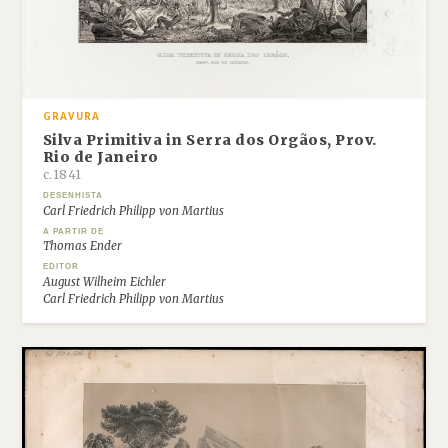
GRAVURA
Silva Primitiva in Serra dos Orgãos, Prov.
Rio de Janeiro
c.1841
DESENHISTA
Carl Friedrich Philipp von Martius
A PARTIR DE
Thomas Ender
EDITOR
August Wilheim Eichler
Carl Friedrich Philipp von Martius