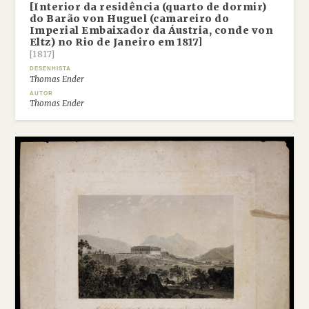
[Interior da residência (quarto de dormir)
do Barão von Huguel (camareiro do
Imperial Embaixador da Áustria, conde von
Eltz) no Rio de Janeiro em 1817]
[1817]
DESENHISTA
Thomas Ender
AUTOR
Thomas Ender