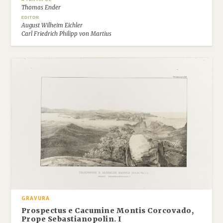
Thomas Ender
EDITOR
August Wilheim Eichler
Carl Friedrich Philipp von Martius
GRAVURA
Prospectus e Cacumine Montis Corcovado,
Prope Sebastianopolin. I