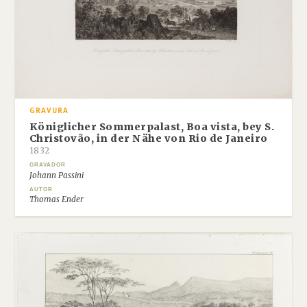
GRAVURA
Königlicher Sommerpalast, Boa vista, bey S.
Christovão, in der Nähe von Rio de Janeiro
1832
GRAVADOR
Johann Passini
AUTOR
Thomas Ender