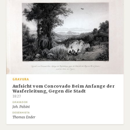
GRAVURA
Aufsicht vom Concovado Beim Anfange der
Wasferleitung, Gegen die Stadt
1827
GRAVADOR
Joh. Palsini
DESENHISTA
Thomas Ender