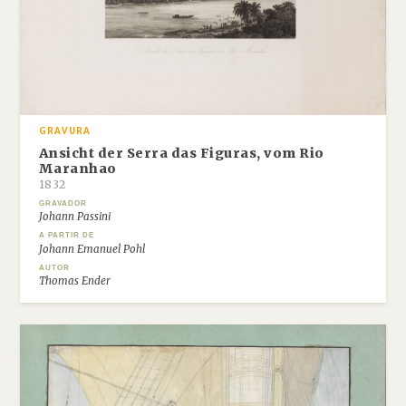
GRAVURA
Ansicht der Serra das Figuras, vom Rio
Maranhao
1832
GRAVADOR
Johann Passini
A PARTIR DE
Johann Emanuel Pohl
AUTOR
Thomas Ender