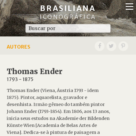
BRASILIANA
ICONOGRÁFICA
AUTORES
Thomas Ender
1793
-
1875
Thomas Ender (Viena, Áustria 1793 - idem
1875). Pintor, aquarelista, gravador e
desenhista. Irmão gêmeo do também pintor
Johann Ender (1793-1854). Em 1806, aos 13 anos,
inicia seus estudos na Akademie der Bildenden
Künste Wien [Academia de Belas Artes de
Viena]. Dedica-se à pintura de paisagem a