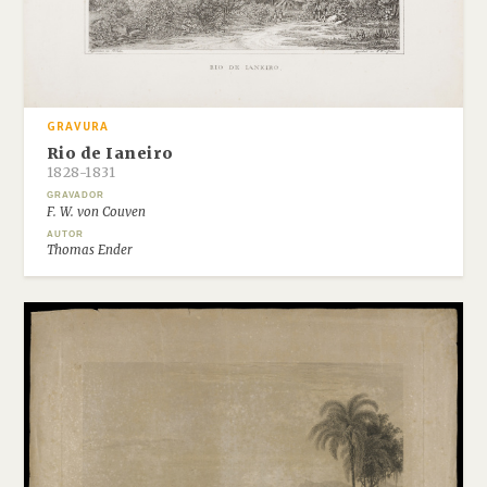
GRAVURA
Rio de Ianeiro
1828-1831
GRAVADOR
F. W. von Couven
AUTOR
Thomas Ender