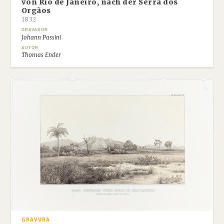
von Rio de Janeiro, nach der Serra dos
Orgãos
1832
GRAVADOR
Johann Passini
AUTOR
Thomas Ender
GRAVURA