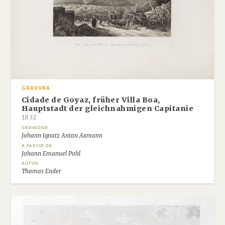
GRAVURA
Cidade de Goyaz, früher Villa Boa,
Hauptstadt der gleichnahmigen Capitanie
1832
GRAVADOR
Johann Ignatz Anton Axmann
A PARTIR DE
Johann Emanuel Pohl
AUTOR
Thomas Ender