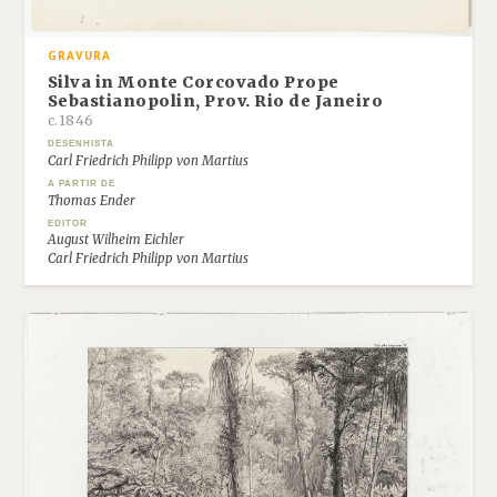
GRAVURA
Silva in Monte Corcovado Prope
Sebastianopolin, Prov. Rio de Janeiro
c.1846
DESENHISTA
Carl Friedrich Philipp von Martius
A PARTIR DE
Thomas Ender
EDITOR
August Wilheim Eichler
Carl Friedrich Philipp von Martius