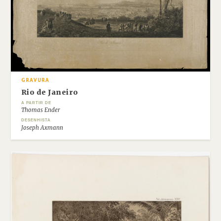
GRAVURA
Rio de Janeiro
A PARTIR DE
Thomas Ender
DESENHISTA
Joseph Axmann