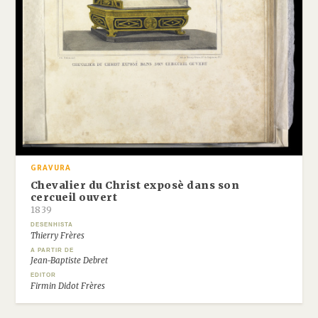
GRAVURA
Chevalier du Christ exposè dans son
cercueil ouvert
1839
DESENHISTA
Thierry Frères
A PARTIR DE
Jean-Baptiste Debret
EDITOR
Firmin Didot Frères