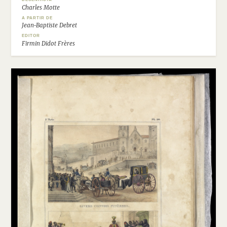
Charles Motte
A PARTIR DE
Jean-Baptiste Debret
EDITOR
Firmin Didot Frères