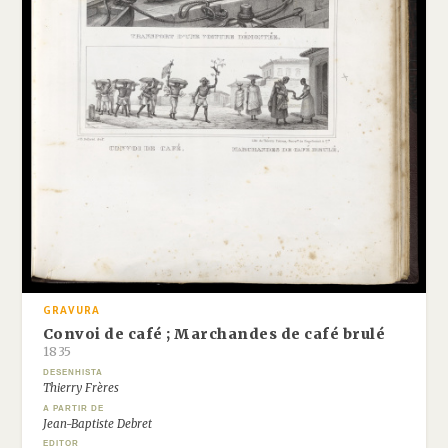
GRAVURA
Convoi de café ; Marchandes de café brulé
1835
DESENHISTA
Thierry Frères
A PARTIR DE
Jean-Baptiste Debret
EDITOR