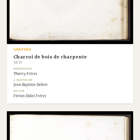
GRAVURA
Charroi de bois de charpente
1835
DESENHISTA
Thierry Frères
A PARTIR DE
Jean-Baptiste Debret
EDITOR
Firmin Didot Frères