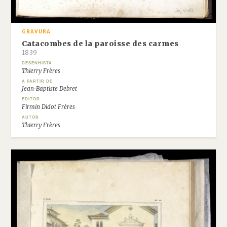
GRAVURA
Catacombes de la paroisse des carmes
1839
DESENHISTA
Thierry Frères
A PARTIR DE
Jean-Baptiste Debret
EDITOR
Firmin Didot Frères
AUTOR
Thierry Frères