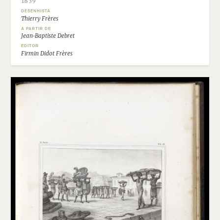
1839
DESENHISTA
Thierry Frères
A PARTIR DE
Jean-Baptiste Debret
EDITOR
Firmin Didot Frères