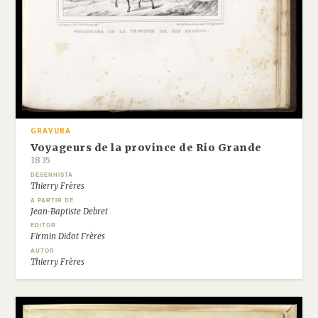
GRAVURA
Voyageurs de la province de Rio Grande
1835
DESENHISTA
Thierry Frères
A PARTIR DE
Jean-Baptiste Debret
EDITOR
Firmin Didot Frères
AUTOR
Thierry Frères