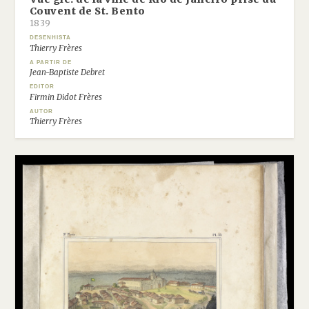
Couvent de St. Bento
1839
DESENHISTA
Thierry Frères
A PARTIR DE
Jean-Baptiste Debret
EDITOR
Firmin Didot Frères
AUTOR
Thierry Frères