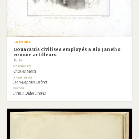
GRAVURA
Gouaranis civilises employés a Rio Janeiro
comme artilleurs
1834
DESENHISTA
Charles Motte
A PARTIR DE
Jean-Baptiste Debret
EDITOR
Firmin Didot Frères