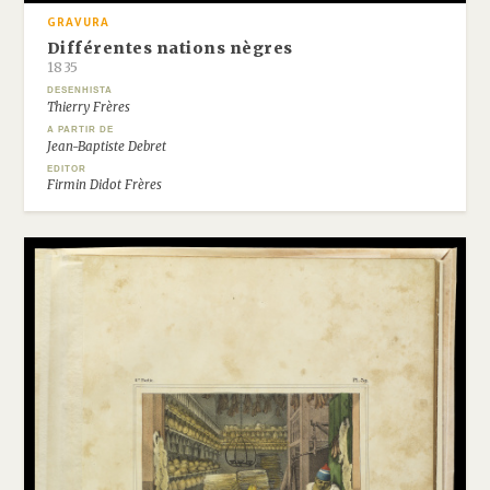
GRAVURA
Différentes nations nègres
1835
DESENHISTA
Thierry Frères
A PARTIR DE
Jean-Baptiste Debret
EDITOR
Firmin Didot Frères