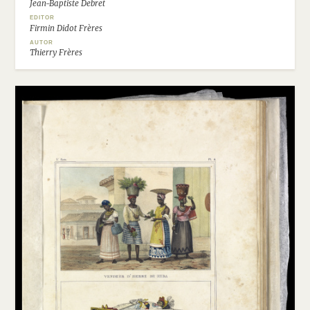
Jean-Baptiste Debret
EDITOR
Firmin Didot Frères
AUTOR
Thierry Frères