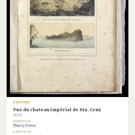
GRAVURA
Vue du chateau impérial de Sta. Crux
1839
DESENHISTA
Thierry Frères
A PARTIR DE