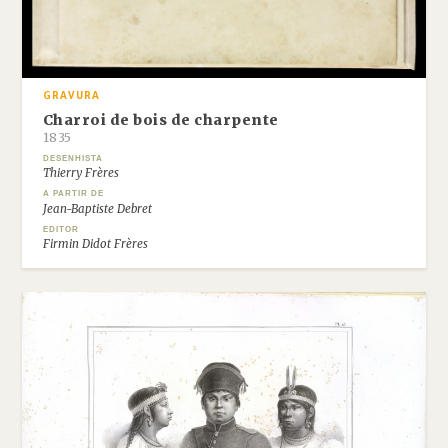
GRAVURA
Charroi de bois de charpente
1835
DESENHISTA
Thierry Frères
A PARTIR DE
Jean-Baptiste Debret
EDITOR
Firmin Didot Frères