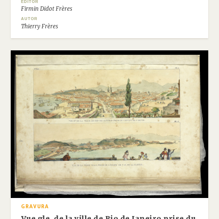
EDITOR
Firmin Didot Frères
AUTOR
Thierry Frères
GRAVURA
Vue gle. de la ville de Rio de Janeiro prise du