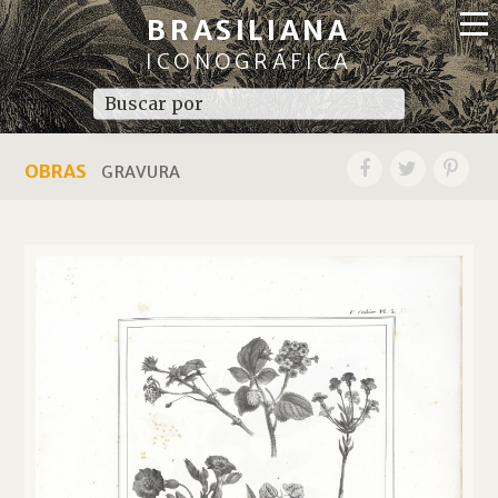
BRASILIANA
ICONOGRÁFICA
OBRAS
GRAVURA