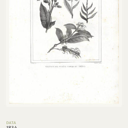
DATA
1834