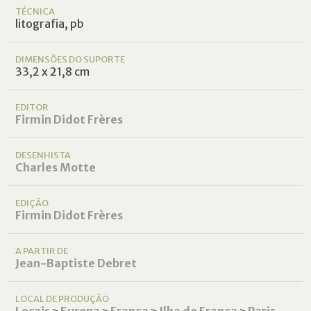
TÉCNICA
litografia, pb
DIMENSÕES DO SUPORTE
33,2 x 21,8 cm
EDITOR
Firmin Didot Frères
DESENHISTA
Charles Motte
EDIÇÃO
Firmin Didot Frères
A PARTIR DE
Jean-Baptiste Debret
LOCAL DE PRODUÇÃO