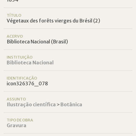
TÍTULO
Végetaux des forêts vierges du Brésil (2)
ACERVO
Biblioteca Nacional (Brasil)
INSTITUIÇÃO
Biblioteca Nacional
IDENTIFICAÇÃO
icon326376_078
ASSUNTO
Ilustração científica
˃
Botânica
TIPO DE OBRA
Gravura