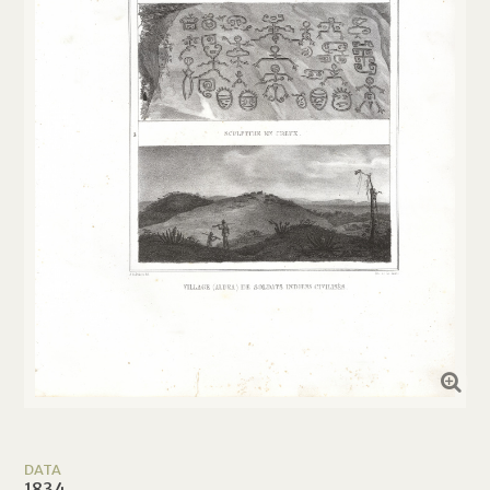
DATA
1834