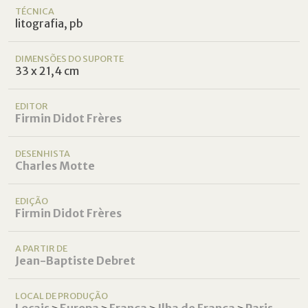
TÉCNICA
litografia, pb
DIMENSÕES DO SUPORTE
33 x 21,4 cm
EDITOR
Firmin Didot Frères
DESENHISTA
Charles Motte
EDIÇÃO
Firmin Didot Frères
A PARTIR DE
Jean-Baptiste Debret
LOCAL DE PRODUÇÃO