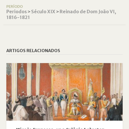
PERÍODO
Periodos
˃
Século XIX
˃
Reinado de Dom João VI,
1816-1821
ARTIGOS RELACIONADOS