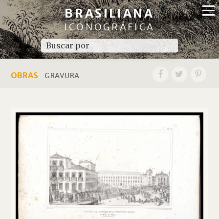
BRASILIANA
ICONOGRÁFICA
OBRAS
GRAVURA