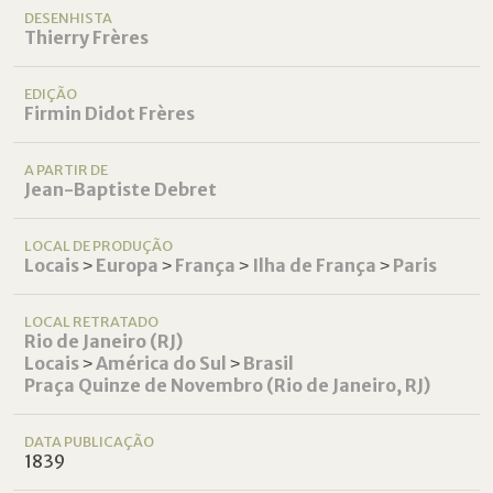
DESENHISTA
Thierry Frères
EDIÇÃO
Firmin Didot Frères
A PARTIR DE
Jean-Baptiste Debret
LOCAL DE PRODUÇÃO
Locais
˃
Europa
˃
França
˃
Ilha de França
˃
Paris
LOCAL RETRATADO
Rio de Janeiro (RJ)
Locais
˃
América do Sul
˃
Brasil
Praça Quinze de Novembro (Rio de Janeiro, RJ)
DATA PUBLICAÇÃO
1839