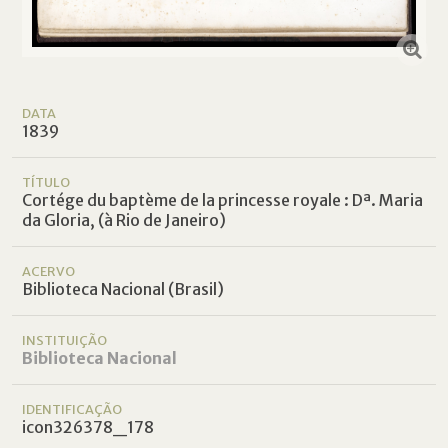
DATA
1839
TÍTULO
Cortége du baptème de la princesse royale : Dª. Maria
da Gloria, (à Rio de Janeiro)
ACERVO
Biblioteca Nacional (Brasil)
INSTITUIÇÃO
Biblioteca Nacional
IDENTIFICAÇÃO
icon326378_178