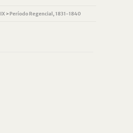
XIX
˃
Período Regencial, 1831-1840