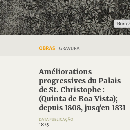
OBRAS
GRAVURA
Améliorations
progressives du Palais
de St. Christophe :
(Quinta de Boa Vista);
depuis 1808, jusq’en 1831
DATA PUBLICAÇÃO
1839