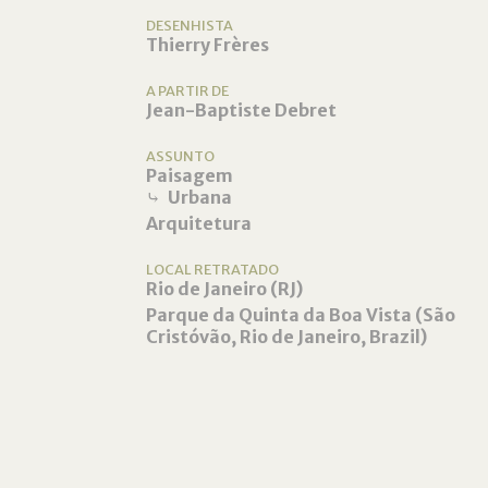
DESENHISTA
Thierry Frères
A PARTIR DE
Jean-Baptiste Debret
ASSUNTO
Paisagem
⤷
Urbana
Arquitetura
LOCAL RETRATADO
Rio de Janeiro (RJ)
Parque da Quinta da Boa Vista (São
Cristóvão, Rio de Janeiro, Brazil)