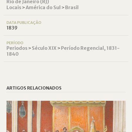
Rio de Janeiro (RJ)
Locais
˃
América do Sul
˃
Brasil
DATA PUBLICAÇÃO
1839
PERÍODO
Periodos
˃
Século XIX
˃
Período Regencial, 1831-
1840
ARTIGOS RELACIONADOS