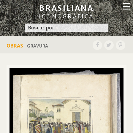
BRASILIANA
ICONOGRÁFICA
OBRAS
GRAVURA