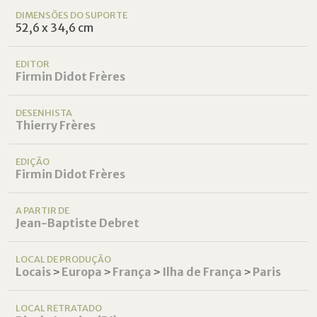
DIMENSÕES DO SUPORTE
52,6 x 34,6 cm
EDITOR
Firmin Didot Frères
DESENHISTA
Thierry Frères
EDIÇÃO
Firmin Didot Frères
A PARTIR DE
Jean-Baptiste Debret
LOCAL DE PRODUÇÃO
Locais
˃
Europa
˃
França
˃
Ilha de França
˃
Paris
LOCAL RETRATADO