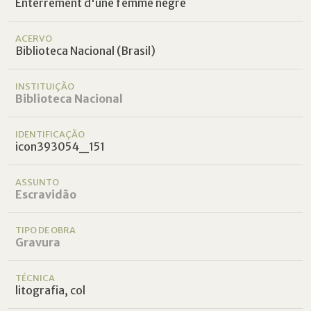
Enterrement d'une femme nègre
ACERVO
Biblioteca Nacional (Brasil)
INSTITUIÇÃO
Biblioteca Nacional
IDENTIFICAÇÃO
icon393054_151
ASSUNTO
Escravidão
TIPO DE OBRA
Gravura
TÉCNICA
litografia, col