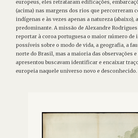
europeus, eles retrataram edificações, embarcaçõe
(acima) nas margens dos rios que percorreram co
indígenas e às vezes apenas a natureza (abaixo), a
predominante. A missão de Alexandre Rodrigues F
reportar à coroa portuguesa o maior número de 
possíveis sobre o modo de vida, a geografia, a faun
norte do Brasil, mas a maioria das observações e 
apresentou buscavam identificar e encaixar traço
europeia naquele universo novo e desconhecido.