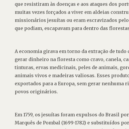
que resistiram às doenças e aos ataques dos por
muitas vezes forçados a viver em aldeias constru
missionários jesuítas ou eram escravizados pelos
que podiam, escapavam para dentro das florestas
A economia girava em torno da extração de tudo 
gerar dinheiro na floresta como cravo, canela, ca
tinturas, ervas medicinais, peles de animais, gord
animais vivos e madeiras valiosas. Esses produt
exportados para a Europa, sem gerar nenhuma ri
povos originários.
Em 1759, os jesuítas foram expulsos do Brasil po
Marquês de Pombal (1699-1782) e substituídos por