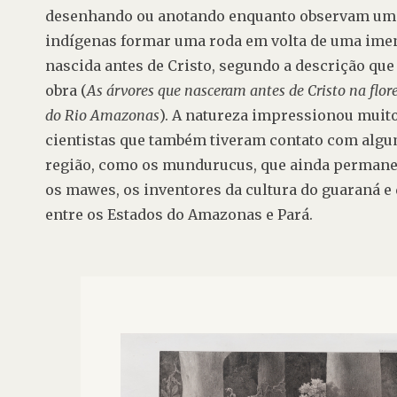
desenhando ou anotando enquanto observam um 
indígenas formar uma roda em volta de uma imen
nascida antes de Cristo, segundo a descrição que 
obra (
As árvores que nasceram antes de Cristo na flor
do Rio Amazonas
). A natureza impressionou muito
cientistas que também 
tiveram contato com algu
região, como os mundurucus, que ainda permanec
os mawes, os inventores da cultura do guaraná e 
entre os Estados do Amazonas e Pará.