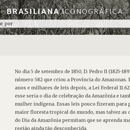
BRASILIANA
ICONOGRÁFICA
No dia 5 de setembro de 1850, D. Pedro II (1825-1891
número 582 que criou a Província do Amazonas. E
anos e milhares de leis depois, a Lei Federal 11.621
esse seria o dia de celebração da Amazônia e tam
mulher indígena. Essas leis pouco fizeram para p
maior floresta tropical do mundo, mas talvez as
do Dia da Amazônia permitam que se aprenda mai
região ainda tão desconhecida.