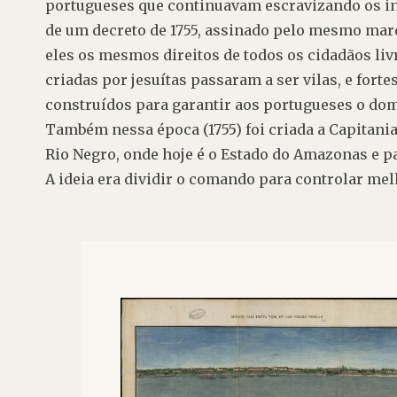
portugueses que continuavam escravizando os in
de um decreto de 1755, assinado pelo mesmo marqu
eles os mesmos direitos de todos os cidadãos livr
criadas por jesuítas 
passaram a ser vilas
, e forte
construídos para garantir aos portugueses o domí
Também nessa época (1755) foi criada a Capitania 
Rio Negro, onde hoje é o Estado do Amazonas e pa
A ideia era dividir o comando para controlar melh