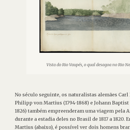
Vista do Rio Vaupés, o qual desagoa no Rio N
No século seguinte, os naturalistas alemães Carl 
Philipp von Martius (1794-1868) e Johann Baptist 
1826) também empreenderam uma viagem pela A
durante a estadia deles no Brasil de 1817 a 1820. 
Martius (abaixo), é possível ver dois homens bran