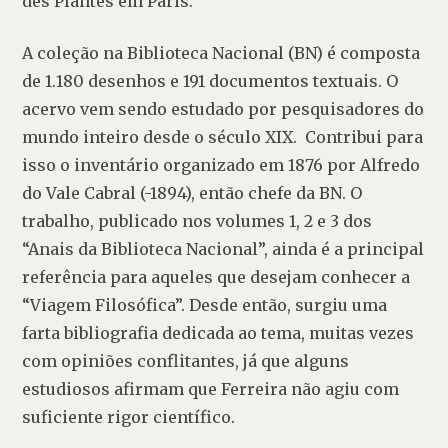
des Plantes em Paris. 
A coleção na Biblioteca Nacional (BN) é composta 
de 1.180 desenhos e 191 documentos textuais. O 
acervo vem sendo estudado por pesquisadores do 
mundo inteiro desde o século XIX.  Contribui para 
isso o inventário organizado em 1876 por Alfredo 
do Vale Cabral (-1894), então chefe da BN. O 
trabalho, publicado nos volumes 1, 2 e 3 dos 
“Anais da Biblioteca Nacional”, ainda é a principal 
referência para aqueles que desejam conhecer a 
“Viagem Filosófica”. Desde então, surgiu uma 
farta bibliografia dedicada ao tema, muitas vezes 
com opiniões conflitantes, já que alguns 
estudiosos afirmam que Ferreira não agiu com 
suficiente rigor científico. 