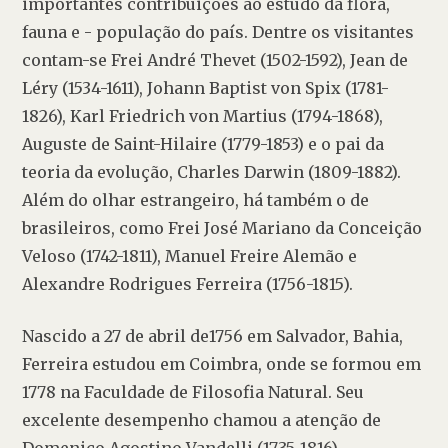
importantes contribuições ao estudo da flora, 
fauna e - população do país. Dentre os visitantes 
contam-se Frei André Thevet (1502-1592), Jean de 
Léry (1534-1611), Johann Baptist von Spix (1781-
1826), Karl Friedrich von Martius (1794-1868), 
Auguste de Saint-Hilaire (1779-1853) e o pai da 
teoria da evolução, Charles Darwin (1809-1882). 
Além do olhar estrangeiro, há também o de 
brasileiros, como Frei José Mariano da Conceição 
Veloso (1742-1811), Manuel Freire Alemão e 
Alexandre Rodrigues Ferreira (1756-1815).
Nascido a 27 de abril de1756 em Salvador, Bahia, 
Ferreira estudou em Coimbra, onde se formou em 
1778 na Faculdade de Filosofia Natural. Seu 
excelente desempenho chamou a atenção de 