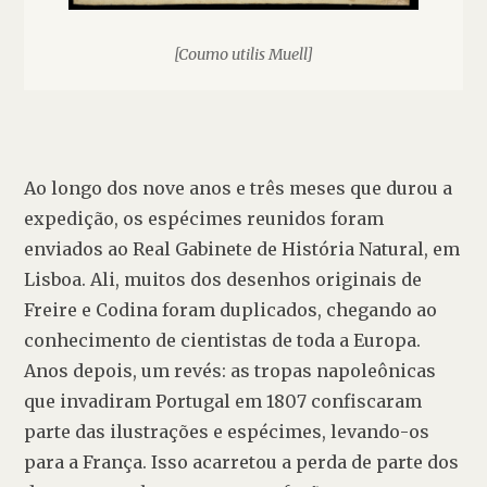
[Coumo utilis Muell]
Ao longo dos nove anos e três meses que durou a 
expedição, os espécimes reunidos foram 
enviados ao Real Gabinete de História Natural, em 
Lisboa. Ali, muitos dos desenhos originais de 
Freire e Codina foram duplicados, chegando ao 
conhecimento de cientistas de toda a Europa. 
Anos depois, um revés: as tropas napoleônicas 
que invadiram Portugal em 1807 confiscaram 
parte das ilustrações e espécimes, levando-os 
para a França. Isso acarretou a perda de parte dos 