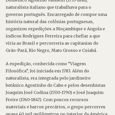
Domenico Agostino Vandelli (1735-1816), 
naturalista italiano que trabalhava para o 
governo português. Encarregado de compor uma 
história natural das colônias portuguesas, 
organizou expedições a Moçambique e Angola e 
indicou Rodrigues Ferreira para chefiar a que 
viria ao Brasil e percorreria as capitanias do 
Grão-Pará, Rio Negro, Mato Grosso e Cuiabá.
A expedição, conhecida como “Viagem 
Filosófica”, foi iniciada em 1783. Além do 
naturalista, era integrada pelo jardineiro 
botânico Agostinho do Cabo e pelos desenhistas 
Joaquim José Codina (1700-1790) e José Joaquim 
Freire (1760-1847). Com poucos recursos 
materiais e barcos precários, o grupo percorreu 
quase 40 mil quilômetros no interior da América 