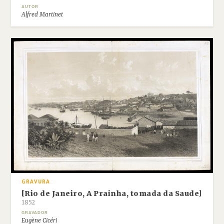
AUTOR
Alfred Martinet
GRAVURA
[Rio de Janeiro, A Prainha, tomada da Saude]
1852
GRAVADOR
Eugène Cicéri