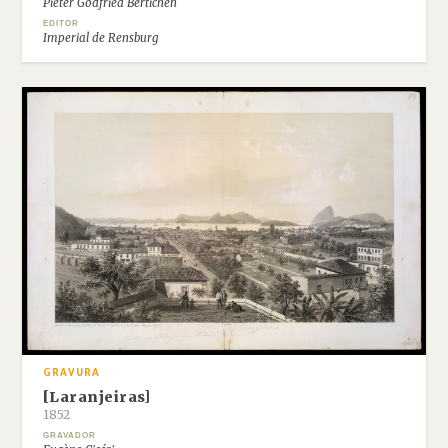
Pieter Godfried Bertichen
EDITOR
Imperial de Rensburg
GRAVURA
[Laranjeiras]
1852
GRAVADOR