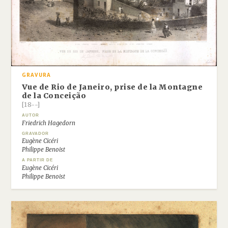
GRAVURA
Vue de Rio de Janeiro, prise de la Montagne
de la Conceição
[18--]
AUTOR
Friedrich Hagedorn
GRAVADOR
Eugène Cicéri
Philippe Benoist
A PARTIR DE
Eugène Cicéri
Philippe Benoist