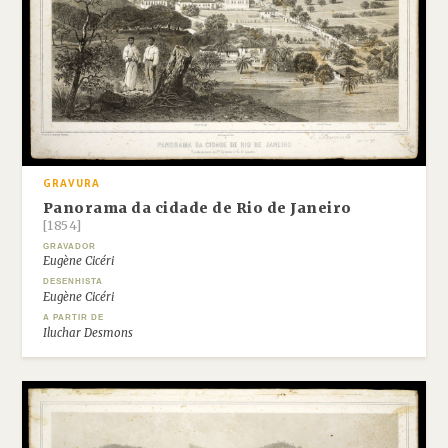
GRAVURA
Panorama da cidade de Rio de Janeiro
[1854]
GRAVADOR
Eugène Cicéri
DESENHISTA
Eugène Cicéri
A PARTIR DE
Iluchar Desmons