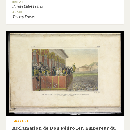
EDITOR
Firmin Didot Frères
AUTOR
Thierry Frères
GRAVURA
Acclamation de Don Pédro 1er. Empereur du