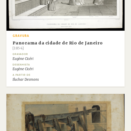
GRAVURA
Panorama da cidade de Rio de Janeiro
[1854]
GRAVADOR
Eugène Cicéri
DESENHISTA
Eugène Cicéri
A PARTIR DE
Iluchar Desmons