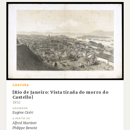
GRAVURA
[Rio de Janeiro: Vista tirada do morro do
Castello]
1852
GRAVADOR
Eugène Cicéri
A PARTIR DE
Alfred Martinet
Philippe Benoist