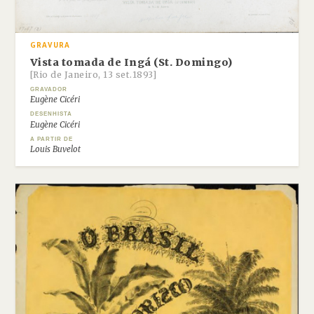
GRAVURA
Vista tomada de Ingá (St. Domingo)
[Rio de Janeiro, 13 set.1893]
GRAVADOR
Eugène Cicéri
DESENHISTA
Eugène Cicéri
A PARTIR DE
Louis Buvelot