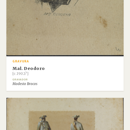
GRAVURA
Mal. Deodoro
[c.1902?]
GRAVADOR
Modesto Brocos