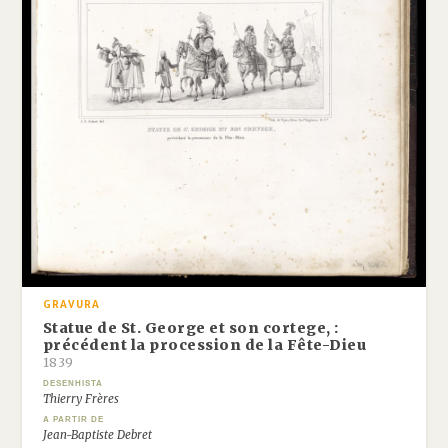
GRAVURA
Statue de St. George et son cortege, :
précédent la procession de la Fête-Dieu
1839
DESENHISTA
Thierry Frères
A PARTIR DE
Jean-Baptiste Debret