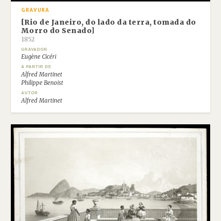
GRAVURA
[Rio de Janeiro, do lado da terra, tomada do
Morro do Senado]
1852
GRAVADOR
Eugène Cicéri
A PARTIR DE
Alfred Martinet
Philippe Benoist
AUTOR
Alfred Martinet