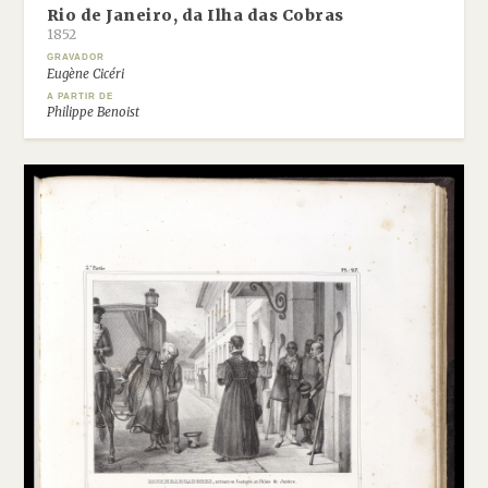
Rio de Janeiro, da Ilha das Cobras
1852
GRAVADOR
Eugène Cicéri
A PARTIR DE
Philippe Benoist