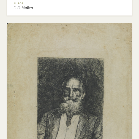
AUTOR
E. C. Mullen