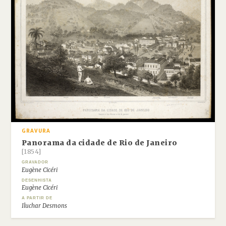
GRAVURA
Panorama da cidade de Rio de Janeiro
[1854]
GRAVADOR
Eugène Cicéri
DESENHISTA
Eugène Cicéri
A PARTIR DE
Iluchar Desmons