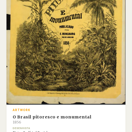
ARTWORK
O Brasil pitoresco e monumental
1856
DESENHISTA