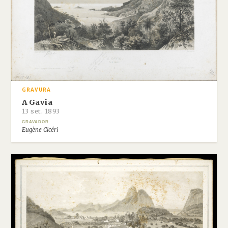
GRAVURA
A Gavia
13 set. 1893
GRAVADOR
Eugène Cicéri