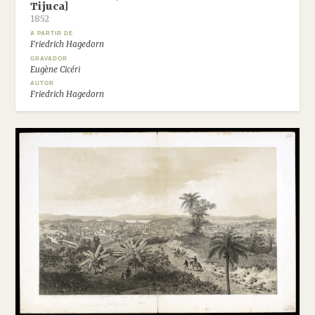
Tijuca]
1852
A PARTIR DE
Friedrich Hagedorn
GRAVADOR
Eugène Cicéri
AUTOR
Friedrich Hagedorn