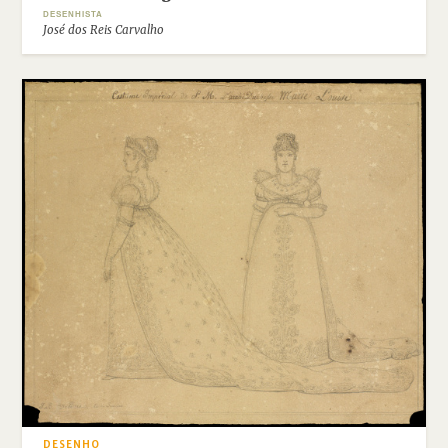
DESENHISTA
José dos Reis Carvalho
DESENHO