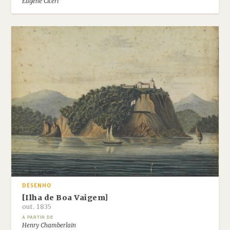
Eugène Cicéri
DESENHO
[Ilha de Boa Vaigem]
out. 1835
A PARTIR DE
Henry Chamberlain