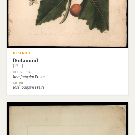
DESENHO
[Solanum]
[17--]
DESENHISTA
José Joaquim Freire
AUTOR
José Joaquim Freire