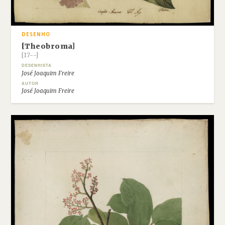
DESENHO
[Theobroma]
[17--]
DESENHISTA
José Joaquim Freire
AUTOR
José Joaquim Freire