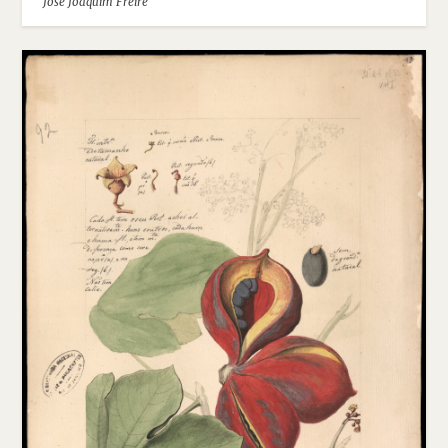
José Joaquim Freire