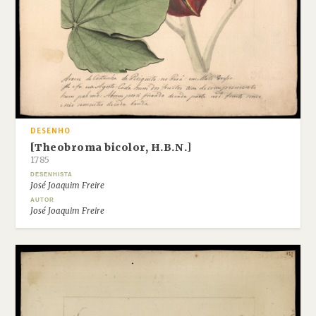
DESENHO
[Theobroma bicolor, H.B.N.]
1785
DESENHISTA
José Joaquim Freire
AUTOR
José Joaquim Freire