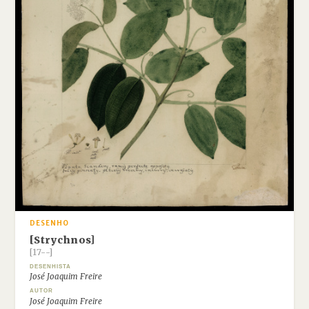
DESENHO
[Strychnos]
[17--]
DESENHISTA
José Joaquim Freire
AUTOR
José Joaquim Freire