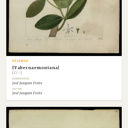
DESENHO
[Tabernaemontana]
[17--]
DESENHISTA
José Joaquim Freire
AUTOR
José Joaquim Freire