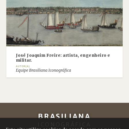
José Joaquim Freire: artista, engenheiro e
militar.
AUTOR(A)
Equipe Brasiliana Iconográfica
BRASILIANA
ICONOGRÁFICA