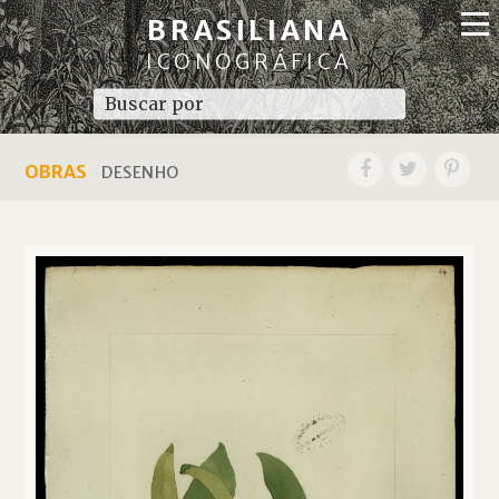
BRASILIANA
ICONOGRÁFICA
OBRAS
DESENHO