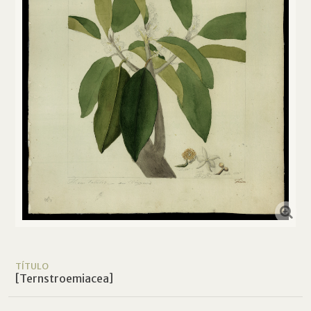
TÍTULO
[Ternstroemiacea]