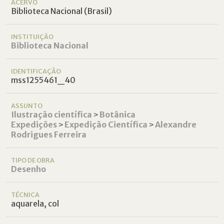
ACERVO
Biblioteca Nacional (Brasil)
INSTITUIÇÃO
Biblioteca Nacional
IDENTIFICAÇÃO
mss1255461_40
ASSUNTO
Ilustração científica
˃
Botânica
Expedições
˃
Expedição Científica
˃
Alexandre
Rodrigues Ferreira
TIPO DE OBRA
Desenho
TÉCNICA
aquarela, col