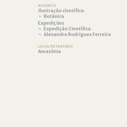
ASSUNTO
Ilustração científica
⤷
Botânica
Expedições
⤷
Expedição Científica
⤷
Alexandre Rodrigues Ferreira
LOCAL RETRATADO
Amazônia