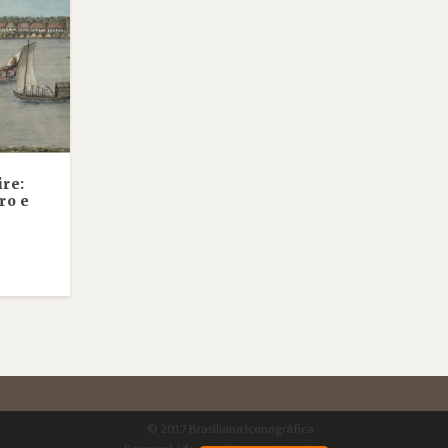
ire:
ro e
© 2017 Brasiliana Iconográfica