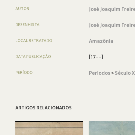
AUTOR
José Joaquim Freir
DESENHISTA
José Joaquim Freir
LOCAL RETRATADO
Amazônia
DATA PUBLICAÇÃO
[17--]
PERÍODO
Periodos
˃
Século X
ARTIGOS RELACIONADOS