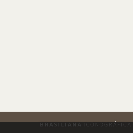
BRASILIANA
ICONOGRÁFICA