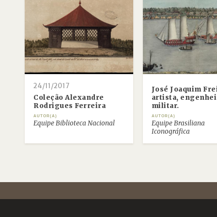
24/11/2017
José Joaquim Fre
Coleção Alexandre
artista, engenhei
Rodrigues Ferreira
militar.
AUTOR(A)
AUTOR(A)
Equipe Biblioteca Nacional
Equipe Brasiliana
Iconográfica