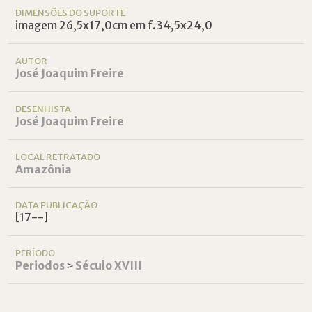
DIMENSÕES DO SUPORTE
imagem 26,5x17,0cm em f.34,5x24,0
AUTOR
José Joaquim Freire
DESENHISTA
José Joaquim Freire
LOCAL RETRATADO
Amazônia
DATA PUBLICAÇÃO
[17--]
PERÍODO
Periodos
˃
Século XVIII