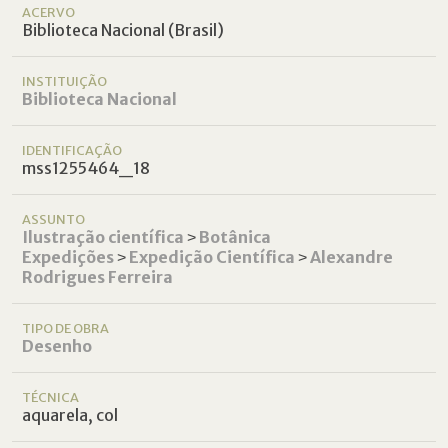
ACERVO
Biblioteca Nacional (Brasil)
INSTITUIÇÃO
Biblioteca Nacional
IDENTIFICAÇÃO
mss1255464_18
ASSUNTO
Ilustração científica
˃
Botânica
Expedições
˃
Expedição Científica
˃
Alexandre
Rodrigues Ferreira
TIPO DE OBRA
Desenho
TÉCNICA
aquarela, col