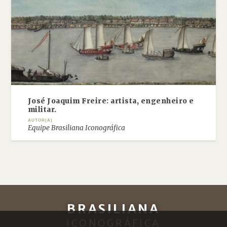
José Joaquim Freire: artista, engenheiro e
militar.
AUTOR(A)
Equipe Brasiliana Iconográfica
BRASILIANA
ICONOGRÁFICA