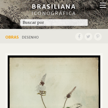
BRASILIANA
ICONOGRÁFICA
OBRAS
DESENHO