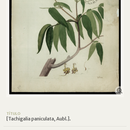
TÍTULO
[Tachigalia paniculata, Aubl.].