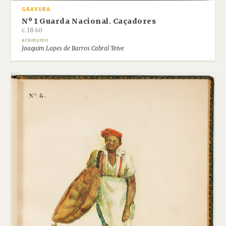
GRAVURA
Nº 1 Guarda Nacional. Caçadores
c.1840
ATRIBUÍDO
Joaquim Lopes de Barros Cabral Teive