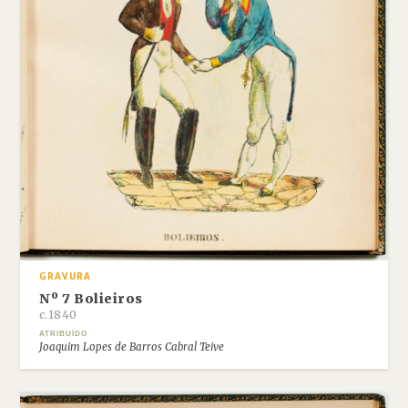
GRAVURA
Nº 7 Bolieiros
c.1840
ATRIBUÍDO
Joaquim Lopes de Barros Cabral Teive