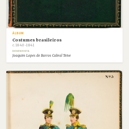
ÁLBUM
Costumes brasileiros
c.1840-1841
DESENHISTA
Joaquim Lopes de Barros Cabral Teive