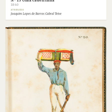
Nº 13 Uma cadeirinha
1840
ATRIBUÍDO
Joaquim Lopes de Barros Cabral Teive