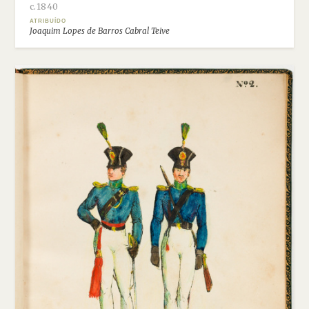
c.1840
ATRIBUÍDO
Joaquim Lopes de Barros Cabral Teive