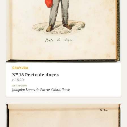
GRAVURA
Nº 18 Preto de doçes
c.1840
ATRIBUÍDO
Joaquim Lopes de Barros Cabral Teive