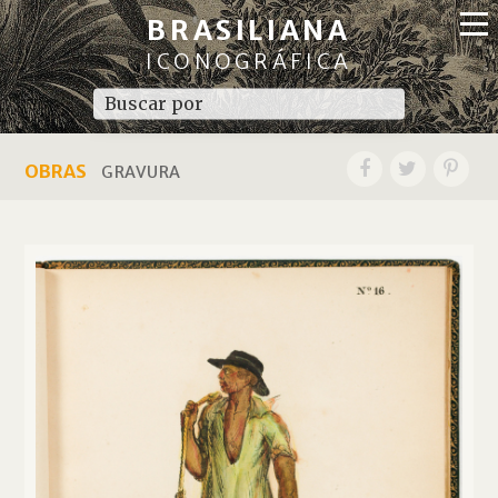
BRASILIANA
ICONOGRÁFICA
OBRAS
GRAVURA