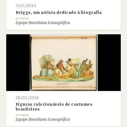
13/11/2024
Briggs, um artista dedicado à litografia
AUTOR(A)
Equipe Brasiliana Iconográfica
28/05/2026
Figuras colecionáveis de costumes
brasileiros
AUTOR(A)
Equipe Brasiliana Iconográfica