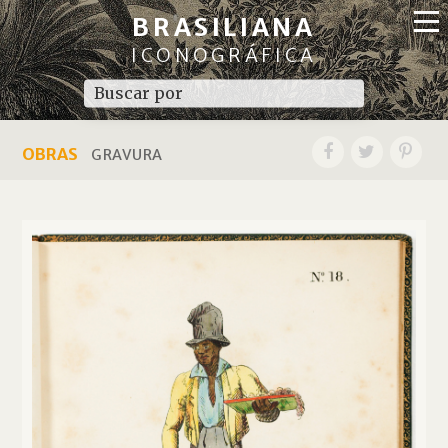
BRASILIANA
ICONOGRÁFICA
OBRAS
GRAVURA