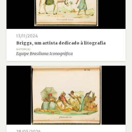
13/11/2024
Briggs, um artista dedicado à litografia
AUTOR(A)
Equipe Brasiliana Iconográfica
28/05/2026