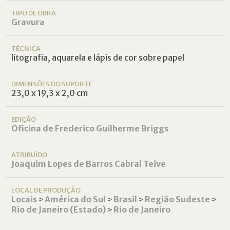
TIPO DE OBRA
Gravura
TÉCNICA
litografia, aquarela e lápis de cor sobre papel
DIMENSÕES DO SUPORTE
23,0 x 19,3 x 2,0 cm
EDIÇÃO
Oficina de Frederico Guilherme Briggs
ATRIBUÍDO
Joaquim Lopes de Barros Cabral Teive
LOCAL DE PRODUÇÃO
Locais
˃
América do Sul
˃
Brasil
˃
Região Sudeste
˃
Rio de Janeiro (Estado)
˃
Rio de Janeiro