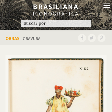
BRASILIANA
ICONOGRÁFICA
OBRAS
GRAVURA