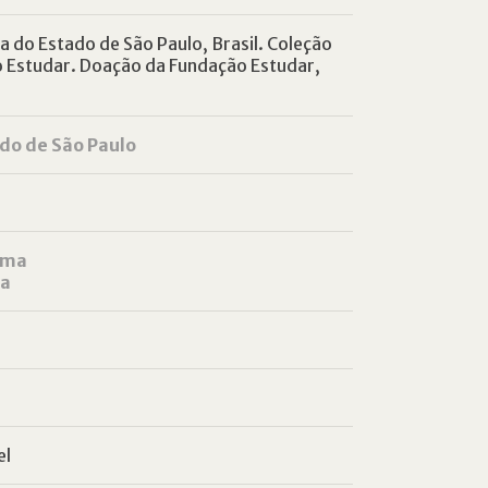
 do Estado de São Paulo, Brasil. Coleção
o Estudar. Doação da Fundação Estudar,
do de São Paulo
ama
ha
el