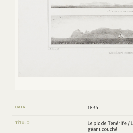
DATA
1835
TÍTULO
Le pic de Tenérife / 
géant couché