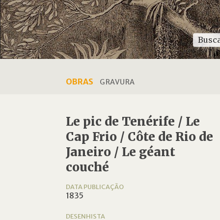
OBRAS
GRAVURA
Le pic de Tenérife / Le
Cap Frio / Côte de Rio de
Janeiro / Le géant
couché
DATA PUBLICAÇÃO
1835
DESENHISTA