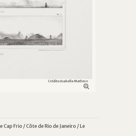
Créditos
Isabella Matheus
Le Cap Frio / Côte de Rio de Janeiro / Le