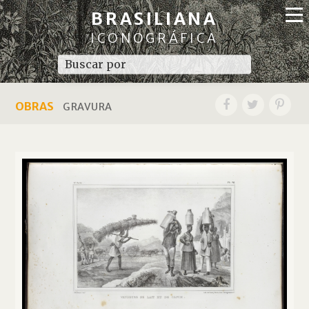
BRASILIANA
ICONOGRÁFICA
OBRAS
GRAVURA