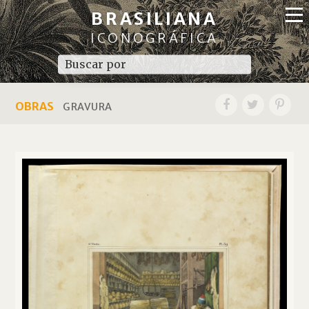
BRASILIANA
ICONOGRÁFICA
OBRAS
GRAVURA