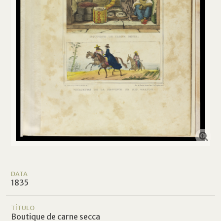
DATA
1835
TÍTULO
Boutique de carne secca