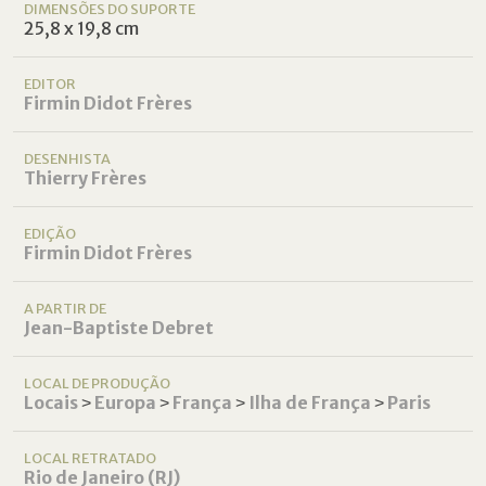
DIMENSÕES DO SUPORTE
25,8 x 19,8 cm
EDITOR
Firmin Didot Frères
DESENHISTA
Thierry Frères
EDIÇÃO
Firmin Didot Frères
A PARTIR DE
Jean-Baptiste Debret
LOCAL DE PRODUÇÃO
Locais
˃
Europa
˃
França
˃
Ilha de França
˃
Paris
LOCAL RETRATADO
Rio de Janeiro (RJ)