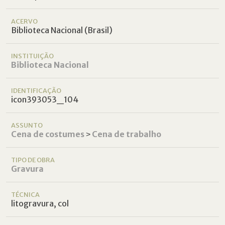
ACERVO
Biblioteca Nacional (Brasil)
INSTITUIÇÃO
Biblioteca Nacional
IDENTIFICAÇÃO
icon393053_104
ASSUNTO
Cena de costumes
˃
Cena de trabalho
TIPO DE OBRA
Gravura
TÉCNICA
litogravura, col