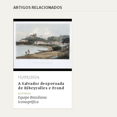
ARTIGOS RELACIONADOS
15/09/2024
A Salvador despovoada
de Ribeyrolles e Frond
AUTOR(A)
Equipe Brasiliana
Iconográfica