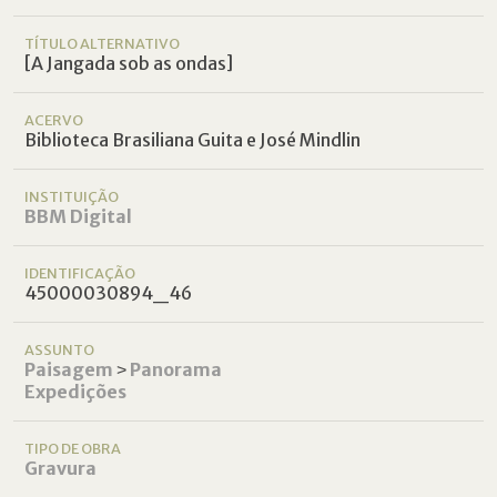
TÍTULO ALTERNATIVO
[A Jangada sob as ondas]
ACERVO
Biblioteca Brasiliana Guita e José Mindlin
INSTITUIÇÃO
BBM Digital
IDENTIFICAÇÃO
45000030894_46
ASSUNTO
Paisagem
˃
Panorama
Expedições
TIPO DE OBRA
Gravura