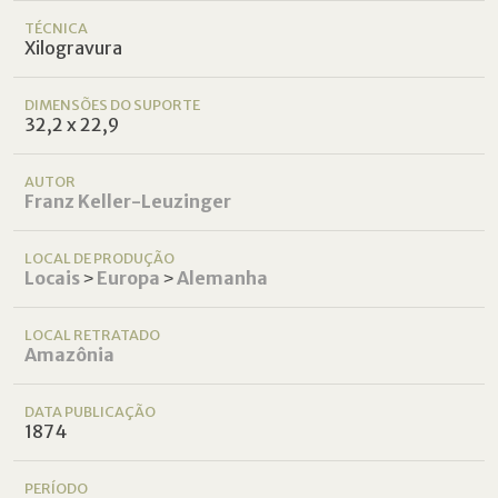
TÉCNICA
Xilogravura
DIMENSÕES DO SUPORTE
32,2 x 22,9
AUTOR
Franz Keller-Leuzinger
LOCAL DE PRODUÇÃO
Locais
˃
Europa
˃
Alemanha
LOCAL RETRATADO
Amazônia
DATA PUBLICAÇÃO
1874
PERÍODO