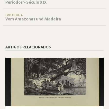
Periodos
˃
Século XIX
PARTE DE ▲
Vom Amazonas und Madeira
ARTIGOS RELACIONADOS