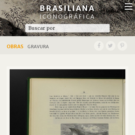
BRASILIANA
ICONOGRÁFICA
OBRAS
GRAVURA