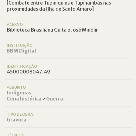
[Combate entre Tupiniquins e Tupinambás nas
proximidades da Ilha de Santo Amaro]
ACERVO
Biblioteca Brasiliana Guita e José Mindlin
INSTITUIÇÃO
BBM Digital
IDENTIFICAÇÃO
45000008047.49
ASSUNTO
Indígenas
Cena histórica
˃
Guerra
TIPO DE OBRA
Gravura
TÉCNICA