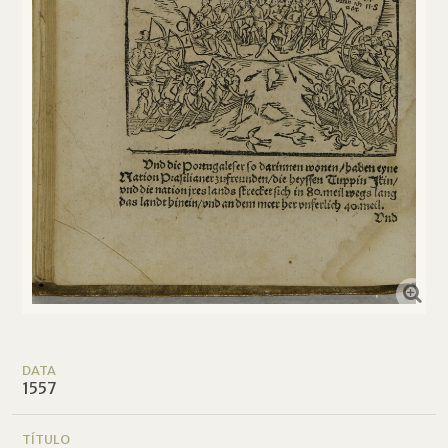
DATA
1557
TÍTULO