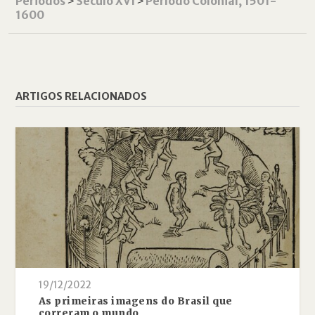
Periodos
˃
Século XVI
˃
Período Colonial, 1501-
1600
ARTIGOS RELACIONADOS
19/12/2022
As primeiras imagens do Brasil que
correram o mundo