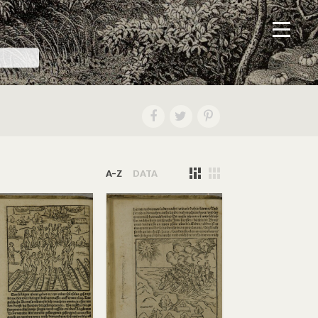
A-Z
DATA