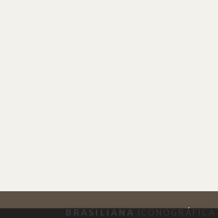
BRASILIANA
ICONOGRÁFICA