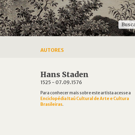
AUTORES
Hans Staden
1525
-
07.09.1576
Para conhecer mais sobre este artista acesse a
Enciclopédia Itaú Cultural de Arte e Cultura
Brasileiras
.