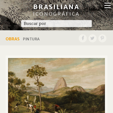
BRASILIANA
ICONOGRÁFICA
OBRAS
PINTURA