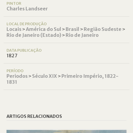
PINTOR
Charles Landseer
LOCAL DE PRODUÇÃO
Locais
˃
América do Sul
˃
Brasil
˃
Região Sudeste
˃
Rio de Janeiro (Estado)
˃
Rio de Janeiro
DATA PUBLICAÇÃO
1827
PERÍODO
Periodos
˃
Século XIX
˃
Primeiro Império, 1822-
1831
ARTIGOS RELACIONADOS