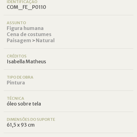
IDENTIFICAÇÃO
COM_FE_P0110
ASSUNTO
Figura humana
Cena de costumes
Paisagem
˃
Natural
CRÉDITOS
Isabella Matheus
TIPO DE OBRA
Pintura
TÉCNICA
óleo sobre tela
DIMENSÕES DO SUPORTE
61,5 x 93 cm