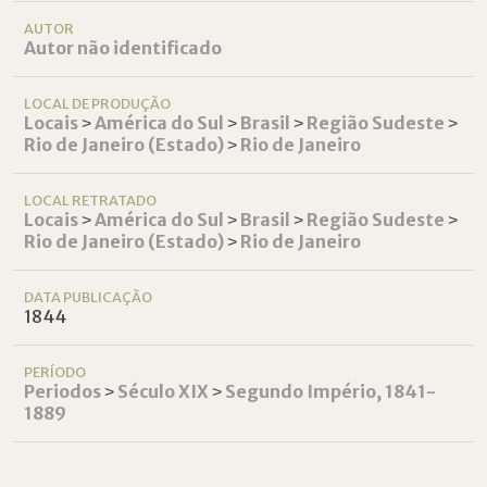
AUTOR
Autor não identificado
LOCAL DE PRODUÇÃO
Locais
˃
América do Sul
˃
Brasil
˃
Região Sudeste
˃
Rio de Janeiro (Estado)
˃
Rio de Janeiro
LOCAL RETRATADO
Locais
˃
América do Sul
˃
Brasil
˃
Região Sudeste
˃
Rio de Janeiro (Estado)
˃
Rio de Janeiro
DATA PUBLICAÇÃO
1844
PERÍODO
Periodos
˃
Século XIX
˃
Segundo Império, 1841-
1889