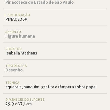
Pinacoteca do Estado de São Paulo
IDENTIFICAÇÃO
PINA07369
ASSUNTO
Figura humana
CRÉDITOS
Isabella Matheus
TIPO DE OBRA
Desenho
TÉCNICA
aquarela, nanquim, grafite e têmpera sobre papel
DIMENSÕES DO SUPORTE
29,9 x 37,1 cm