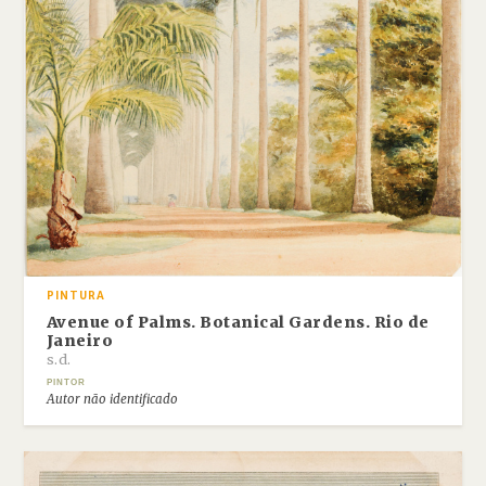
PINTURA
Avenue of Palms. Botanical Gardens. Rio de
Janeiro
s.d.
PINTOR
Autor não identificado