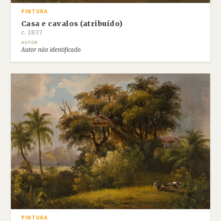
PINTURA
Casa e cavalos (atribuído)
c. 1837
AUTOR
Autor não identificado
PINTURA