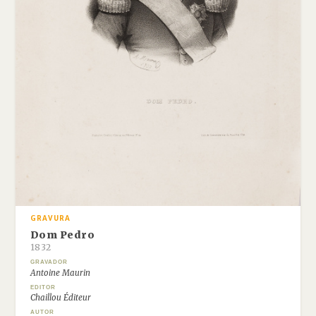
GRAVURA
Dom Pedro
1832
GRAVADOR
Antoine Maurin
EDITOR
Chaillou Éditeur
AUTOR