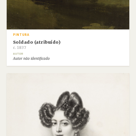
PINTURA
Soldado (atribuído)
c. 1837
AUTOR
Autor não identificado