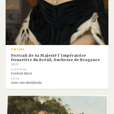
PINTURA
Portrait de Sa Majesté l´Impératrice
Douarière du Brésil, Duchesse de Bragance
1839
A PARTIR DE
Friedrich Dürck
AUTOR
Autor não identificado