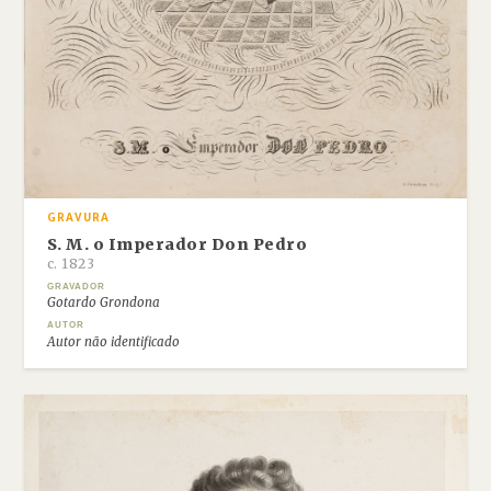
GRAVURA
S. M. o Imperador Don Pedro
c. 1823
GRAVADOR
Gotardo Grondona
AUTOR
Autor não identificado