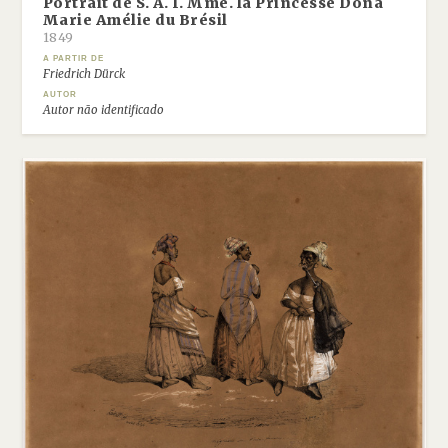
Portrait de S. A. I. Mme. la Princesse Dona
Marie Amélie du Brésil
1849
A PARTIR DE
Friedrich Dürck
AUTOR
Autor não identificado