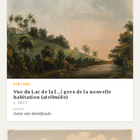
PINTURA
Vue du Lac de la [...] pres de la nouvelle
habitation (atribuído)
c. 1837
AUTOR
Autor não identificado