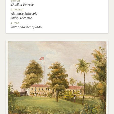
EDITOR
Chaillou-Potrelle
GRAVADOR
Alphonse Bichebois
Aubry-Lecomte
AUTOR
Autor não identificado