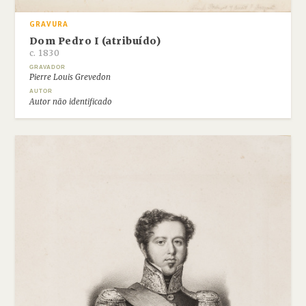
GRAVURA
Dom Pedro I (atribuído)
c. 1830
GRAVADOR
Pierre Louis Grevedon
AUTOR
Autor não identificado