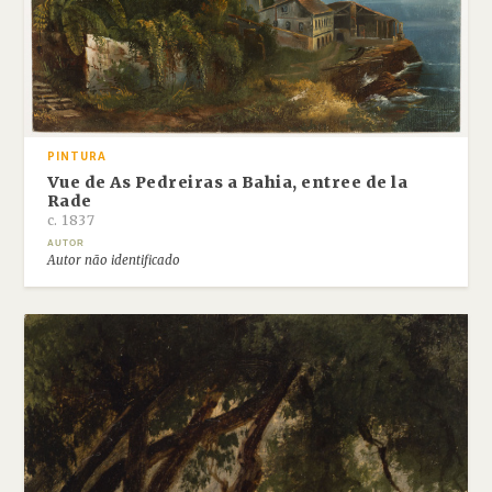
PINTURA
Vue de As Pedreiras a Bahia, entree de la
Rade
c. 1837
AUTOR
Autor não identificado